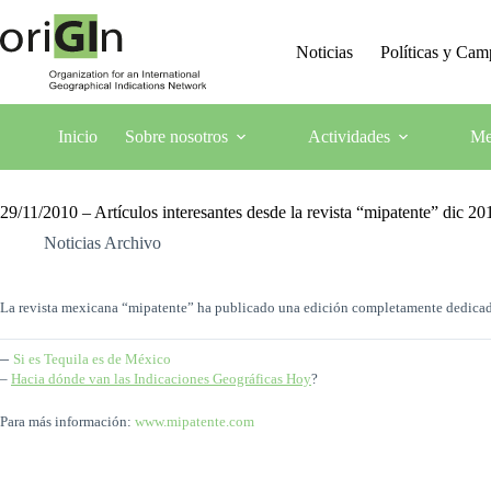
Noticias
Políticas y Ca
Inicio
Sobre nosotros
Actividades
Me
29/11/2010 – Artículos interesantes desde la revista “mipatente” dic 20
Noticias Archivo
La revista mexicana “mipatente” ha publicado una edición completamente dedicada a
–
Si es Tequila es de México
–
Hacia dónde van las Indicaciones Geográficas Hoy
?
Para más información:
www.mipatente.com