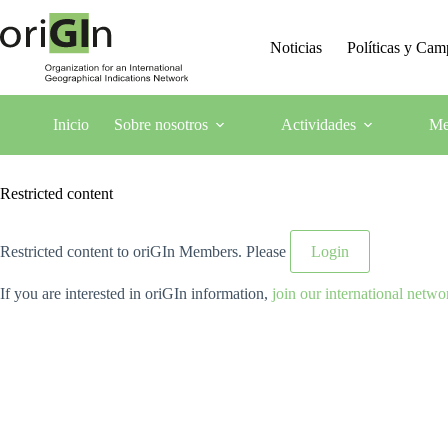
Noticias
Políticas y Ca
Inicio
Sobre nosotros
Actividades
Me
Restricted content
Restricted content to oriGIn Members. Please
Login
If you are interested in oriGIn information,
join our international netwo