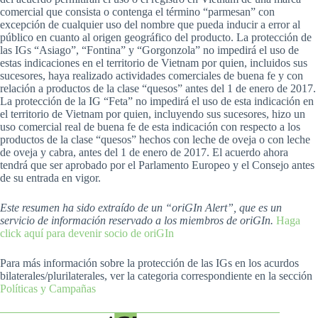
comercial que consista o contenga el término “parmesan” con
excepción de cualquier uso del nombre que pueda inducir a error al
público en cuanto al origen geográfico del producto. La protección de
las IGs “Asiago”, “Fontina” y “Gorgonzola” no impedirá el uso de
estas indicaciones en el territorio de Vietnam por quien, incluidos sus
sucesores, haya realizado actividades comerciales de buena fe y con
relación a productos de la clase “quesos” antes del 1 de enero de 2017.
La protección de la IG “Feta” no impedirá el uso de esta indicación en
el territorio de Vietnam por quien, incluyendo sus sucesores, hizo un
uso comercial real de buena fe de esta indicación con respecto a los
productos de la clase “quesos” hechos con leche de oveja o con leche
de oveja y cabra, antes del 1 de enero de 2017. El acuerdo ahora
tendrá que ser aprobado por el Parlamento Europeo y el Consejo antes
de su entrada en vigor.
Este resumen ha sido extraído de un “oriGIn Alert”, que es un
servicio de información reservado a los miembros de oriGIn.
Haga
click aquí para devenir socio de oriGIn
Para más información sobre la protección de las IGs en los acurdos
bilaterales/plurilaterales, ver la categoria correspondiente en la sección
Políticas y Campañas