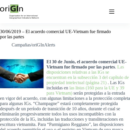
30/06/2019 – El acuerdo comercial UE-Vietnam fue firmado
por las partes
Campañas/oriGInAlerts
El 30 de Junio, el acuerdo comercial UE-
Vietnam fue firmado por las partes
.
Las
disposiciones relativas a las IGs se
encuentran en la subsección 3 del capítulo de
propiedad intelectual (página 21)
. Las IGs
incluidas en
las listas (160 para la UE y 39
para Vietnam)
serán protegidas a la entrada
en vigor del acuerdo, con algunas limitaciones a la protección completa
para algunas IGs. “Champagne” estará completamente protegida
después de un período de transición de 10 años, durante el cual se
eliminarán progresivamente todos los usos incompatibles con la
protección de la IG, incluidas las traducciones y transliteraciones en
escritura vietnamita. Para “Parmigiano Reggiano”, las disposiciones
del acuerdo permitirán el uso o el registro en Vietnam de una marca