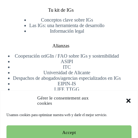
Tu kit de IGs
Conceptos clave sobre IGs
Las IGs: una herramienta de desarrollo
Información legal
Alianzas
Cooperación oriGIn / FAO sobre IGs y sostenibilidad
ASIPI
ITC
Universidad de Alicante
Despachos de abogados/agencias especializados en IGs
EIPIN-IS
LIFE TTGG
AfrIPI
Gérer le consentement aux
cookies
Recibe nuestra newsletter
Usamos cookies para optimizar nuestra web y darle el mejor servicio.
Registrarse
Accept