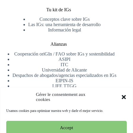
Tu kit de IGs
Conceptos clave sobre IGs
Las IGs: una herramienta de desarrollo
Información legal
Alianzas
Cooperación oriGIn / FAO sobre IGs y sostenibilidad
ASIPI
ITC
Universidad de Alicante
Despachos de abogados/agencias especializados en IGs
EIPIN-IS
LIFE TTGG
AfrIPI
Gérer le consentement aux
cookies
Recibe nuestra newsletter
Usamos cookies para optimizar nuestra web y darle el mejor servicio.
Registrarse
Accept