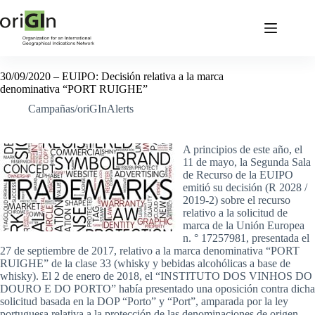
30/09/2020 – EUIPO: Decisión relativa a la marca
denominativa “PORT RUIGHE”
Campañas/oriGInAlerts
A principios de este año, el
11 de mayo, la Segunda Sala
de Recurso de la EUIPO
emitió su decisión (R 2028 /
2019-2) sobre el recurso
relativo a la solicitud de
marca de la Unión Europea
n. ° 17257981, presentada el
27 de septiembre de 2017, relativo a la marca denominativa “PORT
RUIGHE” de la clase 33 (whisky y bebidas alcohólicas a base de
whisky). El 2 de enero de 2018, el “INSTITUTO DOS VINHOS DO
DOURO E DO PORTO” había presentado una oposición contra dicha
solicitud basada en la DOP “Porto” y “Port”, amparada por la ley
portuguesa relativa a la protección de las denominaciones de origen,