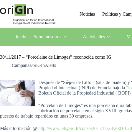
Noticias
Políticas y Ca
Inicio
Sobre nosotros
Actividades
Me
30/11/2017 – “Porcelaine de Limoges” reconocida como IG
Campañas/oriGInAlerts
Después de “Sièges de Liffol” (silla de madera) y 
Propiedad Intelectual (INPI) de Francia bajo la
“lo
Boletín Oficial de la Propiedad Industrial ( BOPI) 
“Porcelain de Limoges” es una porcelana dura fab
fabricación de porcelana en el siglo XVIII, gracias
puestos de trabajo repartidos en unas 30 empresas.
Más información @
http://www.lefigaro.fr/conso/2017/11/23/20010-