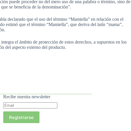
cación puede proceder no del mero uso de una palabra o término, sino de
 que se beneficia de la denominación”.
abía declarado que el uso del término “Mamiella” en relación con el
gado estimó que el término “Mamiella”, que deriva del latín “mama”,
ón.
integra el ámbito de protección de estos derechos, a supuestos en los
ión del aspecto externo del producto.
Recibe nuestra newsletter
Registrarse