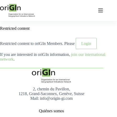
Restricted content
Restricted content to oriGIn Members. Please
Login
If you are interested in oriGIn information,
join our international
network
.
2, chemin du Pavillon,
1218, Grand-Saconnex, Genève, Suisse
Mail: info@origin-gi.com
Quiénes somos