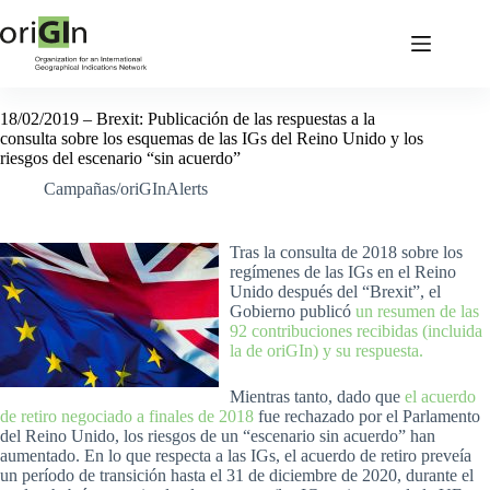
18/02/2019 – Brexit: Publicación de las respuestas a la
consulta sobre los esquemas de las IGs del Reino Unido y los
riesgos del escenario “sin acuerdo”
Campañas/oriGInAlerts
Tras la consulta de 2018 sobre los
regímenes de las IGs en el Reino
Unido después del “Brexit”, el
Gobierno publicó
un resumen de las
92 contribuciones recibidas (incluida
la de oriGIn) y su respuesta
.
Mientras tanto, dado que
el acuerdo
de retiro negociado a finales de 2018
fue rechazado por el Parlamento
del Reino Unido, los riesgos de un “escenario sin acuerdo” han
aumentado. En lo que respecta a las IGs, el acuerdo de retiro preveía
un período de transición hasta el 31 de diciembre de 2020, durante el