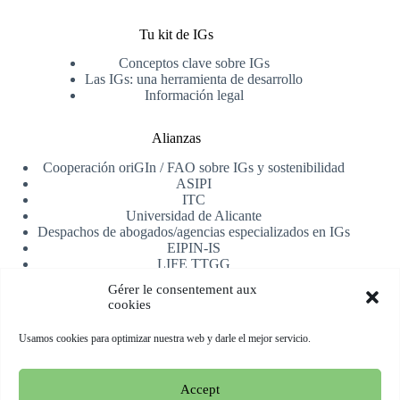
Tu kit de IGs
Conceptos clave sobre IGs
Las IGs: una herramienta de desarrollo
Información legal
Alianzas
Cooperación oriGIn / FAO sobre IGs y sostenibilidad
ASIPI
ITC
Universidad de Alicante
Despachos de abogados/agencias especializados en IGs
EIPIN-IS
LIFE TTGG
AfrIPI
Gérer le consentement aux
cookies
Recibe nuestra newsletter
Usamos cookies para optimizar nuestra web y darle el mejor servicio.
Registrarse
Accept