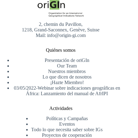
2, chemin du Pavillon,
1218, Grand-Saconnex, Genève, Suisse
Mail: info@origin-gi.com
Quiénes somos
Presentación de oriGIn
Our Team
Nuestros miembros
Lo que dicen de nosotros
¡Hazte Miembro!
03/05/2022-Webinar sobre indicaciones geográficas en
África: Lanzamiento del manual de AfrIPI
Actividades
Políticas y Campañas
Eventos
Todo lo que necesita saber sobre IGs
Proyectos de cooperación