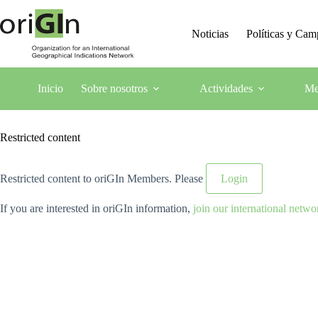
Noticias
Políticas y Ca
Inicio
Sobre nosotros
Actividades
Me
Restricted content
Restricted content to oriGIn Members. Please
Login
If you are interested in oriGIn information,
join our international netwo