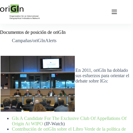
Documentos de posición de oriGIn
Campañas/oriGInAlerts
En 2011, oriGIn ha doblado
sus esfuerzos para orientar el
debate sobre IGs:
GIs A Candidate For The Exclusive Club Of Appellations Of
Origin At WIPO
(IP-Watch)
Contribución de oriGIn sobre el Libro Verde de la política de