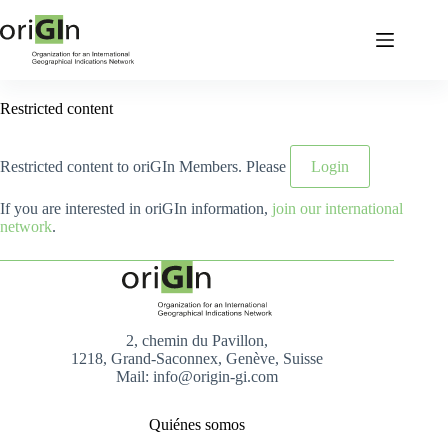
Restricted content
Restricted content to oriGIn Members. Please
Login
If you are interested in oriGIn information,
join our international
network
.
2, chemin du Pavillon,
1218, Grand-Saconnex, Genève, Suisse
Mail: info@origin-gi.com
Quiénes somos