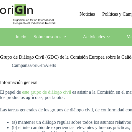
Noticias
Políticas y Ca
Inicio
Sobre nosotros
Actividades
Me
Grupo de Diálogo Civil (GDC) de la Comisión Europea sobre la Calid
Campañas/oriGInAlerts
Información general
El papel de
este grupo de diálogo civil
es asistir a la Comisión en el ma
los productos agrícolas, por la otra.
Las tareas generales de los grupos de diálogo civil, de conformidad con
(a) mantener un diálogo regular sobre todos los asuntos relativo
(b) el intercambio de experiencias relevantes y buenas prácticas;