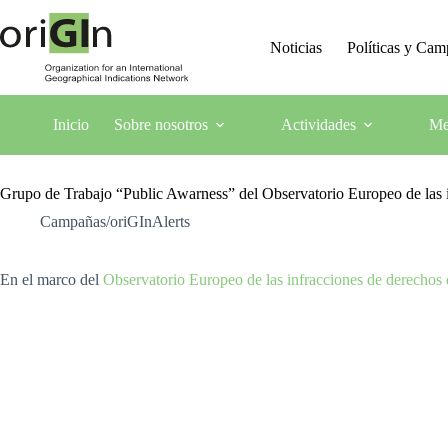
Noticias
Políticas y Ca
Inicio
Sobre nosotros
Actividades
Me
Grupo de Trabajo “Public Awarness” del Observatorio Europeo de las i
Campañas/oriGInAlerts
En el marco del
Observatorio Europeo de las infracciones de derechos 