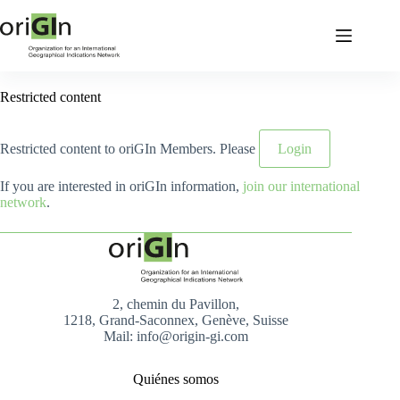
Restricted content
Restricted content to oriGIn Members. Please
Login
If you are interested in oriGIn information,
join our international
network
.
2, chemin du Pavillon,
1218, Grand-Saconnex, Genève, Suisse
Mail: info@origin-gi.com
Quiénes somos