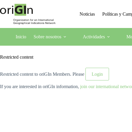
Noticias
Políticas y Ca
Inicio
Sobre nosotros
Actividades
Me
Restricted content
Restricted content to oriGIn Members. Please
Login
If you are interested in oriGIn information,
join our international netwo