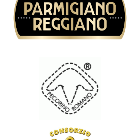
Consorzio di tutela del formaggio
Parmigiano Reggiano
Consorzio di tutela del formaggio
Pecorino Romano