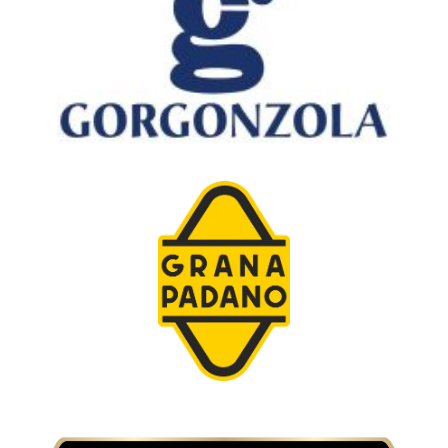
Consorzio di tutela del formaggio
Gorgonzola
Consorzio di tutela del formaggio Grana
Padano