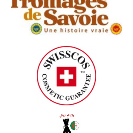
Association des Fromages Traditionnels
des Alpes Savoyardes (AFTAlp)
Association for the protection of the
origin of Swiss cosmetics (Swisscos)