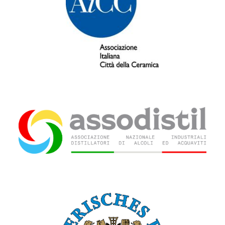
Associazione italiana Città della
Ceramica (AiCC)
Associazione nazionale industriali
distillatori di alcoli ed acquaviti
(AssoDistil)