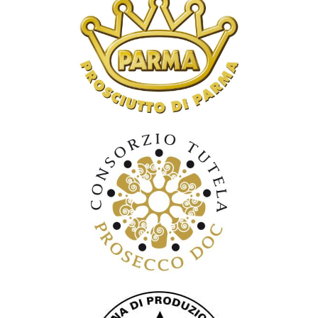
Consorzio di tutela del Prosciutto di
Parma
Consorzio di tutela Prosecco DOC