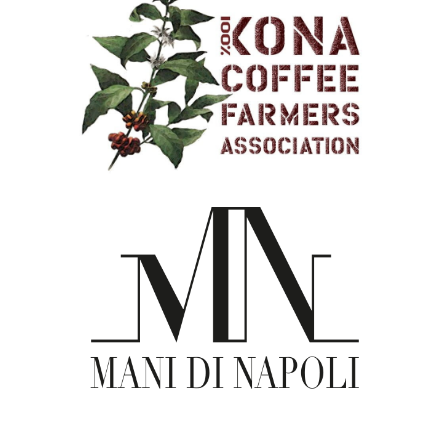
Kona Coffee Farmers Association
(KCFA)
Le Mani di Napoli