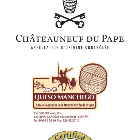
Fédération Syndicats de Producteurs de
Châteauneuf du Pape
Fundación Consejo Regulador
Denominación de origen Queso
Manchego