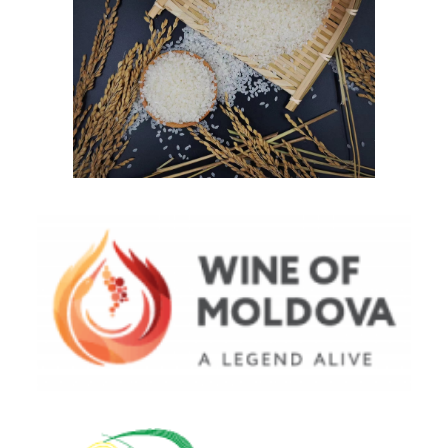
Meihekou Municipal Administration for
Market Regulation (Meihe Rice)
National Office of Vine and Wine from
Moldova