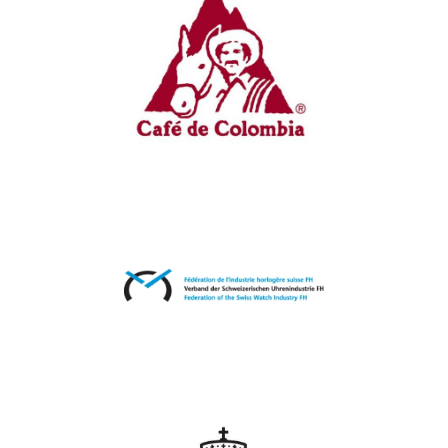
Federación Nacional Cafeteros de
Colombia (FNC)
Fédération de l’industrie horlogère
suisse(FH)