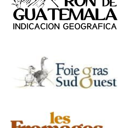
Asociación Nacional de Fabricantes de
Alcoholes y Licores (ANFAL)
Association Canard à foie gras du Sud-
IGP (PALSO)