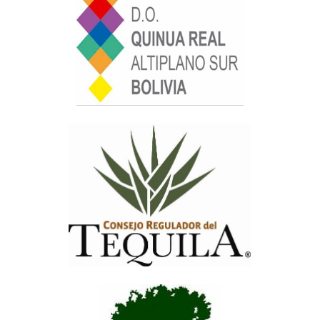
Consejo Regulador de la Quinua Real
del Altiplano Sur de Bolivia
Consejo Regulador del Tequila (CRT)