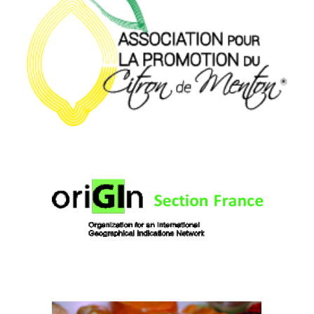
Organisme de Défense et de Gestion IGP
Citron de Menton
oriGIn France