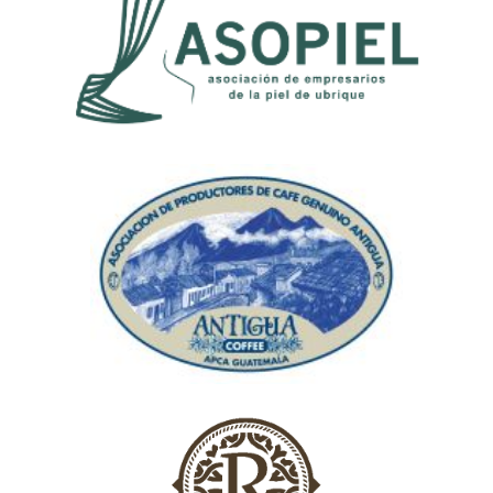
Asociación de empresarios de la la Piel
de Ubrique (ASOPIEL)
Asociación de productores de café
genuino Antigua (APCA)