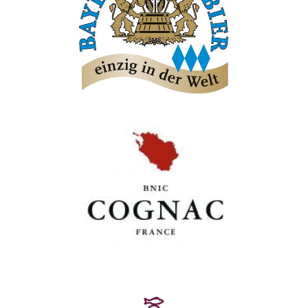
Bayerischer Brauerbund e.V.
Bureau National Interprofessionnel du
Cognac (BNIC)