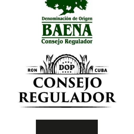
Consejo Regulador Denominación de
Origen Baena
Consejo Regulador DOP CUBA para Ron