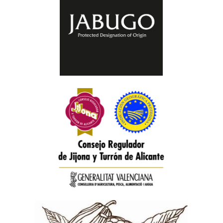
Consejo Regulador DOP Jabugo
Consejo Regulador IGPs Jijona y Turrón
de Alicante