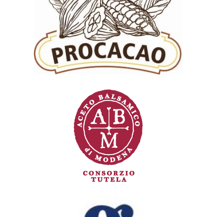
Consejo Regulador/Asociación de
Productores Organizados de la
Denominación de Origen Cacao
Amazonas Perú (Procacao)
Consorzio di tutela Aceto balsamico di
Modena (CABM)