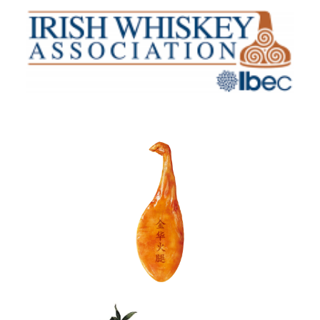
Irish Whiskey Association
Jinzi Ham Co., Ltd. (Jinzi Ham)