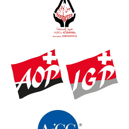
Association IMESSENDA pour la
promotion et la protection de la
dénomination fromage BOUHEZZA
Association Suisse des AOP-IGP