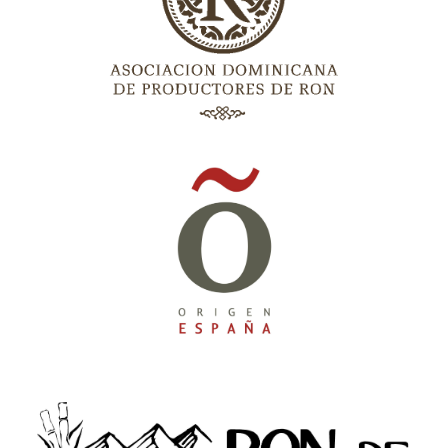
Asociación Dominicana de productores
de Ron (ADOPRON)
Asociación española de denominaciones
de origen (ORIGEN España)