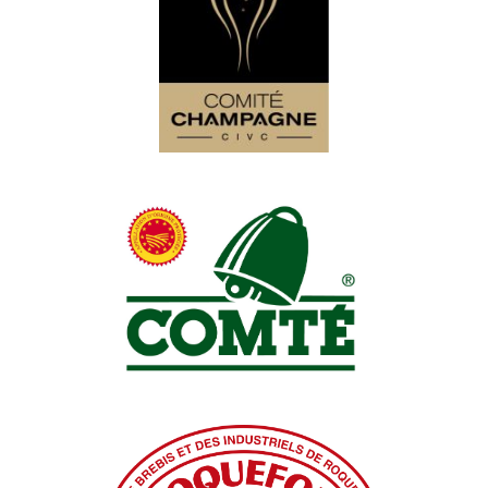
Comité Champagne
Comité Interprofessionnel de Gestion du
Comté (CIGC)