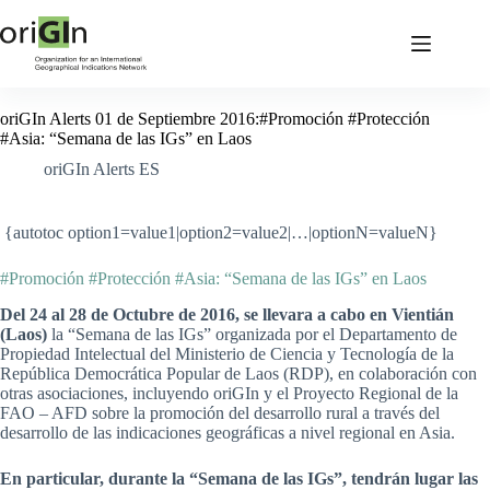
oriGIn Alerts 01 de Septiembre 2016:#Promoción #Protección
#Asia: “Semana de las IGs” en Laos
oriGIn Alerts ES
{autotoc option1=value1|option2=value2|…|optionN=valueN}
#Promoción #Protección #Asia: “Semana de las IGs” en Laos
Del 24 al 28 de Octubre de 2016, se llevara a cabo en Vientián
(Laos)
la “Semana de las IGs” organizada por el Departamento de
Propiedad Intelectual del Ministerio de Ciencia y Tecnología de la
República Democrática Popular de Laos (RDP), en colaboración con
otras asociaciones, incluyendo oriGIn y el Proyecto Regional de la
FAO – AFD sobre la promoción del desarrollo rural a través del
desarrollo de las indicaciones geográficas a nivel regional en Asia.
En particular, durante la “Semana de las IGs”, tendrán lugar las