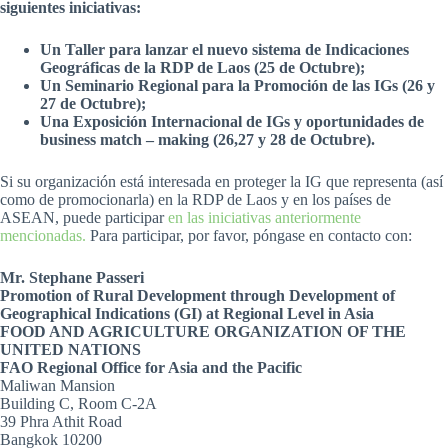
siguientes iniciativas:
Un Taller para lanzar el nuevo sistema de Indicaciones
Geográficas de la RDP de Laos (25 de Octubre);
Un Seminario Regional para la Promoción de las IGs (26 y
27 de Octubre);
Una Exposición Internacional de IGs y oportunidades de
business match – making (26,27 y 28 de Octubre).
Si su organización está interesada en proteger la IG que representa (así
como de promocionarla) en la RDP de Laos y en los países de
ASEAN, puede participar
en las iniciativas anteriormente
mencionadas.
Para participar, por favor, póngase en contacto con:
Mr. Stephane Passeri
Promotion of Rural Development through Development of
Geographical Indications (GI)
at Regional Level in Asia
FOOD AND AGRICULTURE ORGANIZATION OF THE
UNITED NATIONS
FAO Regional Office for Asia and the Pacific
Maliwan Mansion
Building C, Room C-2A
39 Phra Athit Road
Bangkok 10200