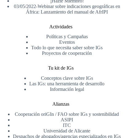
¡Hazte Miembro!
03/05/2022-Webinar sobre indicaciones geográficas en
África: Lanzamiento del manual de AfrIPI
Actividades
Políticas y Campañas
Eventos
Todo lo que necesita saber sobre IGs
Proyectos de cooperación
Tu kit de IGs
Conceptos clave sobre IGs
Las IGs: una herramienta de desarrollo
Información legal
Alianzas
Cooperación oriGIn / FAO sobre IGs y sostenibilidad
ASIPI
ITC
Universidad de Alicante
Despachos de abogados/agencias especializados en IGs