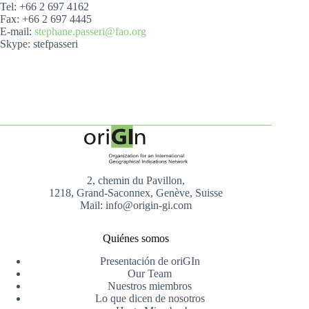
Tel: +66 2 697 4162
Fax: +66 2 697 4445
E-mail:
stephane.passeri@fao.org
Skype: stefpasseri
2, chemin du Pavillon,
1218, Grand-Saconnex, Genève, Suisse
Mail: info@origin-gi.com
Quiénes somos
Presentación de oriGIn
Our Team
Nuestros miembros
Lo que dicen de nosotros