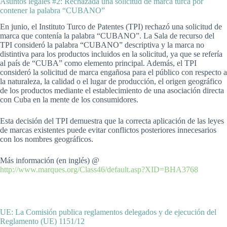
Asuntos legales #2: Rechazada una solicitud de marca turca por
contener la palabra “CUBANO”
En junio, el Instituto Turco de Patentes (TPI) rechazó una solicitud de
marca que contenía la palabra “CUBANO”. La Sala de recurso del
TPI consideró la palabra “CUBANO” descriptiva y la marca no
distintiva para los productos incluidos en la solicitud, ya que se refería
al país de “CUBA” como elemento principal. Además, el TPI
consideró la solicitud de marca engañosa para el público con respecto a
la naturaleza, la calidad o el lugar de producción, el origen geográfico
de los productos mediante el establecimiento de una asociación directa
con Cuba en la mente de los consumidores.
Esta decisión del TPI demuestra que la correcta aplicación de las leyes
de marcas existentes puede evitar conflictos posteriores innecesarios
con los nombres geográficos.
Más información (en inglés) @
http://www.marques.org/Class46/default.asp?XID=BHA3768
UE: La Comisión publica reglamentos delegados y de ejecución del
Reglamento (UE) 1151/12