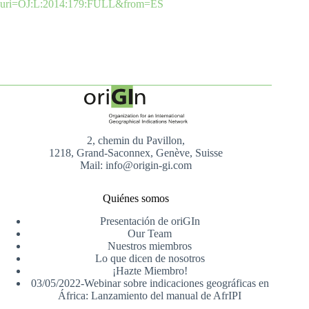
uri=OJ:L:2014:179:FULL&from=ES
2, chemin du Pavillon,
1218, Grand-Saconnex, Genève, Suisse
Mail: info@origin-gi.com
Quiénes somos
Presentación de oriGIn
Our Team
Nuestros miembros
Lo que dicen de nosotros
¡Hazte Miembro!
03/05/2022-Webinar sobre indicaciones geográficas en
África: Lanzamiento del manual de AfrIPI