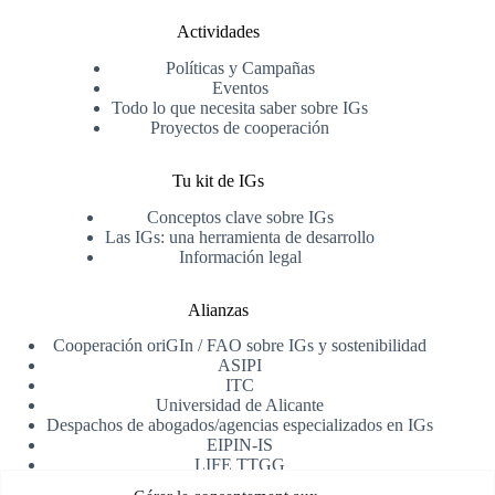
Actividades
Políticas y Campañas
Eventos
Todo lo que necesita saber sobre IGs
Proyectos de cooperación
Tu kit de IGs
Conceptos clave sobre IGs
Las IGs: una herramienta de desarrollo
Información legal
Alianzas
Cooperación oriGIn / FAO sobre IGs y sostenibilidad
ASIPI
ITC
Universidad de Alicante
Despachos de abogados/agencias especializados en IGs
EIPIN-IS
LIFE TTGG
AfrIPI