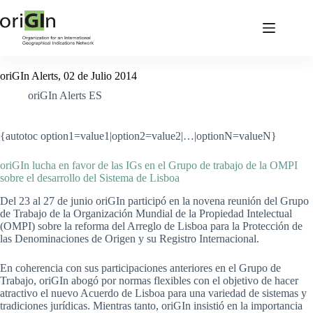
oriGIn Alerts, 02 de Julio 2014
oriGIn Alerts ES
{autotoc option1=value1|option2=value2|…|optionN=valueN}
oriGIn lucha en favor de las IGs en el Grupo de trabajo de la OMPI
sobre el desarrollo del Sistema de Lisboa
Del 23 al 27 de junio oriGIn participó en la novena reunión del Grupo
de Trabajo de la Organización Mundial de la Propiedad Intelectual
(OMPI) sobre la reforma del Arreglo de Lisboa para la Protección de
las Denominaciones de Origen y su Registro Internacional.
En coherencia con sus participaciones anteriores en el Grupo de
Trabajo, oriGIn abogó por normas flexibles con el objetivo de hacer
atractivo el nuevo Acuerdo de Lisboa para una variedad de sistemas y
tradiciones jurídicas. Mientras tanto, oriGIn insistió en la importancia