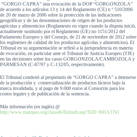
“GORGO CAPRA” una evocación de la DOP “GORGONZOLA”
de acuerdo a los artículos 13 y 14 del Reglamento (CE) n º 510/2006
de 20 de marzo de 2006 sobre la protección de las indicaciones
geográficas y de las denominaciones de origen de los productos
agrícolas y alimenticios (Reglamento en vigor cuando la disputa inició,
actualmente sustituido por el Reglamento (UE) no 1151/2012 del
Parlamento Europeo y del Consejo, de 21 de noviembre de 2012 sobre
los regímenes de calidad de los productos agrícolas y alimenticios). El
Tribunal en su argumentación se refirió a la jurisprudencia en materia
de evocación, en particular ante el Tribunal de Justicia Europeo (TJE)
en las decisiones sobre los casos GORGONZOLA/CAMBOZOLA y
PARMESAN (C-87/97 y C-132/05, respectivamente).
El Tribunal condenó al propietario de “GORGO CAPRA” a detenerse
de la producción y comercialización de productos lácteos bajo la
marca invalidada, y al pago de 9.000 euros al Consorzio para los
costos legales y de publicación de la sentencia.
Más información (en inglés) @
http://www.marques.org/class46/Default.asp?XID=BHA3761