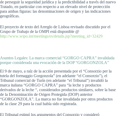
de perseguir la seguridad jurídica y la predictibilidad a través del nuevo
Tratado, en particular con respecto a un elevado nivel de protección
para ambas figuras: las denominaciones de origen y las indicaciones
geográficas.
El proyecto de texto del Arreglo de Lisboa revisado discutido por el
Grupo de Trabajo de la OMPI está disponible @
http://www.wipo.int/meetings/es/details.jsp?meeting_id=32429
Asuntos Legales: La marca comercial “GORGO CAPRA” invalidada
porque considerada una evocación de la DOP “GORGONZOLA”
El 9 de mayo, a raíz de la acción presentada por el “Consorzio per la
tutela del formaggio Gorgonzola” (en adelante “el Consorzio”), el
Tribunal comercial de Turín (en adelante “el Tribunal”) invalidó la
marca italiana “GORGO CAPRA” para “la leche y productos
derivados de la leche “, considerados productos similares, sobre la base
de la Denominación de Origen Protegida (DOP) anterior
“GORGONZOLA”. La marca no fue invalidada por otros productos
de la clase 29 para la cual había sido registrada.
El Tribunal estimó los argumentos del Consorzio y consideró