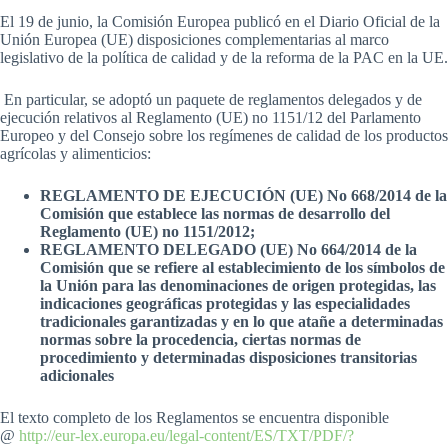
El 19 de junio, la Comisión Europea publicó en el Diario Oficial de la
Unión Europea (UE) disposiciones complementarias al marco
legislativo de la política de calidad y de la reforma de la PAC en la UE.
En particular, se adoptó un paquete de reglamentos delegados y de
ejecución relativos al Reglamento (UE) no 1151/12 del Parlamento
Europeo y del Consejo sobre los regímenes de calidad de los productos
agrícolas y alimenticios:
REGLAMENTO DE EJECUCIÓN (UE) No 668/2014 de la
Comisión que establece las normas de desarrollo del
Reglamento (UE) no 1151/2012;
REGLAMENTO DELEGADO (UE) No 664/2014 de la
Comisión que se refiere al establecimiento de los símbolos de
la Unión para las denominaciones de origen protegidas, las
indicaciones geográficas protegidas y las especialidades
tradicionales garantizadas y en lo que atañe a determinadas
normas sobre la procedencia, ciertas normas de
procedimiento y determinadas disposiciones transitorias
adicionales
El texto completo de los Reglamentos se encuentra disponible
@
http://eur-lex.europa.eu/legal-content/ES/TXT/PDF/?