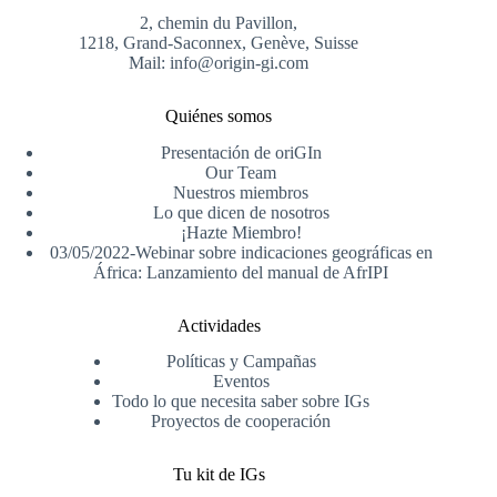
2, chemin du Pavillon,
1218, Grand-Saconnex, Genève, Suisse
Mail: info@origin-gi.com
Quiénes somos
Presentación de oriGIn
Our Team
Nuestros miembros
Lo que dicen de nosotros
¡Hazte Miembro!
03/05/2022-Webinar sobre indicaciones geográficas en
África: Lanzamiento del manual de AfrIPI
Actividades
Políticas y Campañas
Eventos
Todo lo que necesita saber sobre IGs
Proyectos de cooperación
Tu kit de IGs