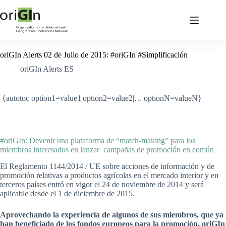
oriGIn Alerts 02 de Julio de 2015: #oriGIn #Simplificación
oriGIn Alerts ES
{autotoc option1=value1|option2=value2|…|optionN=valueN}
#oriGIn: Devenir una plataforma de “match-making” para los
miembros interesados en lanzar campañas de promoción en común
El Reglamento 1144/2014 / UE sobre acciones de información y de
promoción relativas a productos agrícolas en el mercado interior y en
terceros países entró en vigor el 24 de noviembre de 2014 y será
aplicable desde el 1 de diciembre de 2015.
Aprovechando la experiencia de algunos de sus miembros, que ya
han beneficiado de los fondos europeos para la promoción, oriGIn