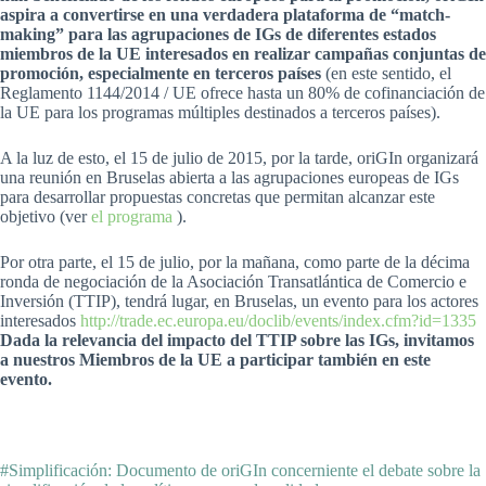
aspira a convertirse en una verdadera plataforma de “match-
making” para las agrupaciones de IGs de diferentes estados
miembros de la UE interesados en realizar campañas conjuntas de
promoción, especialmente en terceros países
(en este sentido, el
Reglamento 1144/2014 / UE ofrece hasta un 80% de cofinanciación de
la UE para los programas múltiples destinados a terceros países).
A la luz de esto, el 15 de julio de 2015, por la tarde, oriGIn organizará
una reunión en Bruselas abierta a las agrupaciones europeas de IGs
para desarrollar propuestas concretas que permitan alcanzar este
objetivo (ver
el programa
).
Por otra parte, el 15 de julio, por la mañana, como parte de la décima
ronda de negociación de la Asociación Transatlántica de Comercio e
Inversión (TTIP), tendrá lugar, en Bruselas, un evento para los actores
interesados
http://trade.ec.europa.eu/doclib/events/index.cfm?id=1335
Dada la relevancia del impacto del TTIP sobre las IGs, invitamos
a nuestros Miembros de la UE a participar también en este
evento.
#Simplificación: Documento de oriGIn concerniente el debate sobre la