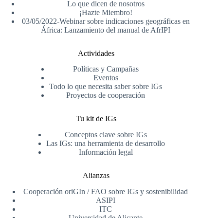
Lo que dicen de nosotros
¡Hazte Miembro!
03/05/2022-Webinar sobre indicaciones geográficas en
África: Lanzamiento del manual de AfrIPI
Actividades
Políticas y Campañas
Eventos
Todo lo que necesita saber sobre IGs
Proyectos de cooperación
Tu kit de IGs
Conceptos clave sobre IGs
Las IGs: una herramienta de desarrollo
Información legal
Alianzas
Cooperación oriGIn / FAO sobre IGs y sostenibilidad
ASIPI
ITC
Universidad de Alicante