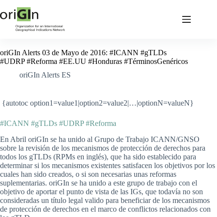
oriGIn Alerts 03 de Mayo de 2016: #ICANN #gTLDs
#UDRP #Reforma #EE.UU #Honduras #TérminosGenéricos
oriGIn Alerts ES
{autotoc option1=value1|option2=value2|…|optionN=valueN}
#ICANN #gTLDs #UDRP #Reforma
En Abril oriGIn se ha unido al Grupo de Trabajo ICANN/GNSO
sobre la revisión de los mecanismos de protección de derechos para
todos los gTLDs (RPMs en inglés), que ha sido establecido para
determinar si los mecanismos existentes satisfacen los objetivos por los
cuales han sido creados, o si son necesarias unas reformas
suplementarias. oriGIn se ha unido a este grupo de trabajo con el
objetivo de aportar el punto de vista de las IGs, que todavía no son
consideradas un título legal valido para beneficiar de los mecanismos
de protección de derechos en el marco de conflictos relacionados con