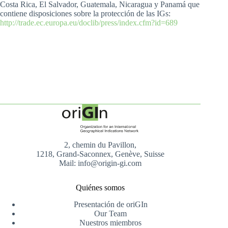
Costa Rica, El Salvador, Guatemala, Nicaragua y Panamá que
contiene disposiciones sobre la protección de las IGs:
http://trade.ec.europa.eu/doclib/press/index.cfm?id=689
2, chemin du Pavillon,
1218, Grand-Saconnex, Genève, Suisse
Mail: info@origin-gi.com
Quiénes somos
Presentación de oriGIn
Our Team
Nuestros miembros