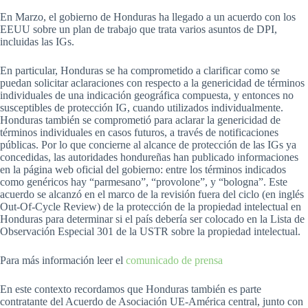
En Marzo, el gobierno de Honduras ha llegado a un acuerdo con los
EEUU sobre un plan de trabajo que trata varios asuntos de DPI,
incluidas las IGs.
En particular, Honduras se ha comprometido a clarificar como se
puedan solicitar aclaraciones con respecto a la genericidad de términos
individuales de una indicación geográfica compuesta, y entonces no
susceptibles de protección IG, cuando utilizados individualmente.
Honduras también se comprometió para aclarar la genericidad de
términos individuales en casos futuros, a través de notificaciones
públicas. Por lo que concierne al alcance de protección de las IGs ya
concedidas, las autoridades hondureñas han publicado informaciones
en la página web oficial del gobierno: entre los términos indicados
como genéricos hay “parmesano”, “provolone”, y “bologna”. Este
acuerdo se alcanzó en el marco de la revisión fuera del ciclo (en inglés
Out-Of-Cycle Review) de la protección de la propiedad intelectual en
Honduras para determinar si el país debería ser colocado en la Lista de
Observación Especial 301 de la USTR sobre la propiedad intelectual.
Para más información leer el
comunicado de prensa
En este contexto recordamos que Honduras también es parte
contratante del Acuerdo de Asociación UE-América central, junto con