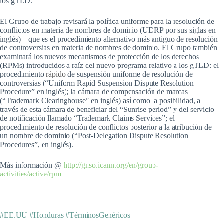
los gTLD.
El Grupo de trabajo revisará la política uniforme para la resolución de
conflictos en materia de nombres de dominio (UDRP por sus siglas en
inglés) – que es el procedimiento alternativo más antiguo de resolución
de controversias en materia de nombres de dominio. El Grupo también
examinará los nuevos mecanismos de protección de los derechos
(RPMs) introducidos a raíz del nuevo programa relativo a los gTLD: el
procedimiento
rápido
de suspensión uniforme de resolución de
controversias (“Uniform Rapid Suspension Dispute Resolution
Procedure” en inglés); la cámara de compensación de marcas
(“Trademark Clearinghouse” en inglés) así como la posibilidad, a
través de esta cámara de beneficiar del “Sunrise period” y del servicio
de notificación llamado “Trademark Claims Services”; el
procedimiento de resolución de conflictos posterior a la atribución de
un nombre de dominio (“Post-Delegation Dispute Resolution
Procedures”, en inglés).
Más información @
http://gnso.icann.org/en/group-
activities/active/rpm
#EE.UU #Honduras #TérminosGenéricos