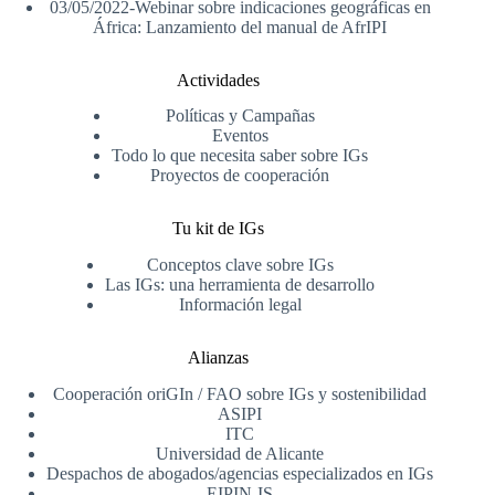
03/05/2022-Webinar sobre indicaciones geográficas en
África: Lanzamiento del manual de AfrIPI
Actividades
Políticas y Campañas
Eventos
Todo lo que necesita saber sobre IGs
Proyectos de cooperación
Tu kit de IGs
Conceptos clave sobre IGs
Las IGs: una herramienta de desarrollo
Información legal
Alianzas
Cooperación oriGIn / FAO sobre IGs y sostenibilidad
ASIPI
ITC
Universidad de Alicante
Despachos de abogados/agencias especializados en IGs
EIPIN-IS