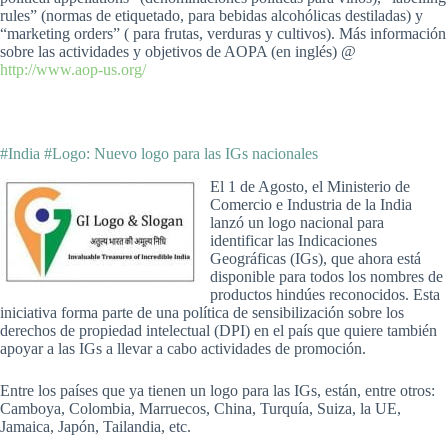
rules” (normas de etiquetado, para bebidas alcohólicas destiladas) y
“marketing orders” ( para frutas, verduras y cultivos). Más información
sobre las actividades y objetivos de AOPA (en inglés) @
http://www.aop-us.org/
#India #Logo: Nuevo logo para las IGs nacionales
El 1 de Agosto, el Ministerio de
Comercio e Industria de la India
lanzó un logo nacional para
identificar las Indicaciones
Geográficas (IGs), que ahora está
disponible para todos los nombres de
productos hindúes reconocidos. Esta
iniciativa forma parte de una política de sensibilización sobre los
derechos de propiedad intelectual (DPI) en el país que quiere también
apoyar a las IGs a llevar a cabo actividades de promoción.
Entre los países que ya tienen un logo para las IGs, están, entre otros:
Camboya, Colombia, Marruecos, China, Turquía, Suiza, la UE,
Jamaica, Japón, Tailandia, etc.