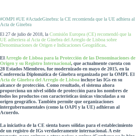
#OMPI #UE #ActadeGinebra: la CE recomienda que la UE adhiera al
Acta de Ginebra
El 27 de julio de 2018, la
Comisión Europea (CE) recomendó que la
UE adheriera al Acta de Ginebra del Arreglo de Lisboa sobre
Denominaciones de Origen e Indicaciones Geográficas
.
El
Arreglo de Lisboa para la Protección de las Denominaciones de
Origen y su Registro Internacional
, que actualmente cuenta con
28 Estados Miembros, fue modernizado en mayo de 2015, en la
Conferencia Diplomática de Ginebra organizada por la OMPI. El
Acta de Ginebra del Arreglo de Lisboa
incluye las IGs en su
alcance de protección. Como resultado, el sistema ahora
proporciona un nivel sólido de protección para los nombres de
todos los productos con características únicas vinculadas a su
origen geográfico. También permite que organizaciones
intergubernamentales (como la OAPI y la UE) adhieran al
Acuerdo.
La iniciativa de la CE sienta bases sólidas para el establecimiento
de un registro de IGs verdaderamente internacional. A este