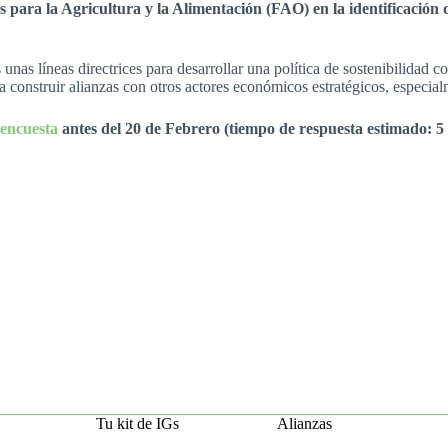
para la Agricultura y la Alimentación (FAO) en la identificación de
nas líneas directrices para desarrollar una política de sostenibilidad c
a construir alianzas con otros actores económicos estratégicos, especial
 encuesta
antes del 20 de Febrero (tiempo de respuesta estimado: 5
Tu kit de IGs
Alianzas