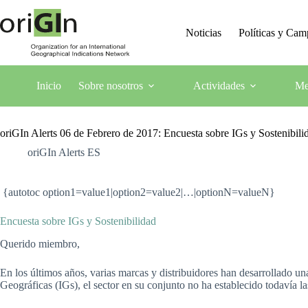
Noticias
Políticas y Ca
Inicio
Sobre nosotros
Actividades
Me
oriGIn Alerts 06 de Febrero de 2017: Encuesta sobre IGs y Sostenibili
oriGIn Alerts ES
{autotoc option1=value1|option2=value2|…|optionN=valueN}
Encuesta sobre IGs y Sostenibilidad
Querido miembro,
En los últimos años, varias marcas y distribuidores han desarrollado un
Geográficas (IGs), el sector en su conjunto no ha establecido todavía la