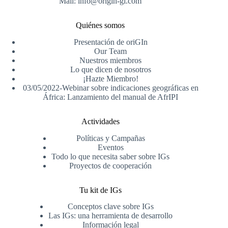
Mail: info@origin-gi.com
Quiénes somos
Presentación de oriGIn
Our Team
Nuestros miembros
Lo que dicen de nosotros
¡Hazte Miembro!
03/05/2022-Webinar sobre indicaciones geográficas en
África: Lanzamiento del manual de AfrIPI
Actividades
Políticas y Campañas
Eventos
Todo lo que necesita saber sobre IGs
Proyectos de cooperación
Tu kit de IGs
Conceptos clave sobre IGs
Las IGs: una herramienta de desarrollo
Información legal