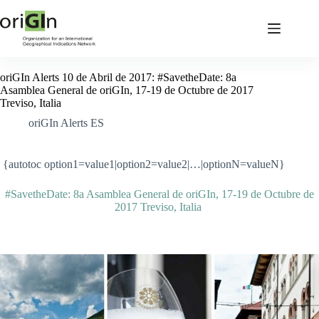
oriGIn Alerts 10 de Abril de 2017: #SavetheDate: 8a
Asamblea General de oriGIn, 17-19 de Octubre de 2017
Treviso, Italia
oriGIn Alerts ES
{autotoc option1=value1|option2=value2|…|optionN=valueN}
#SavetheDate: 8a Asamblea General de oriGIn, 17-19 de Octubre de
2017 Treviso, Italia