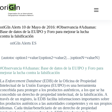
oriGIn Alerts 10 de Mayo de 2016: #Observancia #Aduanas:
Base de datos de la EUIPO y Foro para mejorar la lucha
contra la falsificación
oriGIn Alerts ES
{autotoc option1=value1|option2=value2|…|optionN=valueN}
#Observancia #Aduanas: Base de datos de la EUIPO y Foro para
mejorar la lucha contra la falsificación
La
Enforcement Database
(EDB) de la Oficina de Propiedad
Intelectual de la Unión Europea (EUIPO) es una herramienta
concebida para proteger a los productos auténticos, a los que se ha
concedido un derecho de propiedad intelectual, de la falsificación. A
través de un registro, la EDB facilita informaciones importantes sobre
los productos auténticos a las autoridades competentes y en sus propios
idiomas. Cada titular/beneficiario de un derecho de propiedad