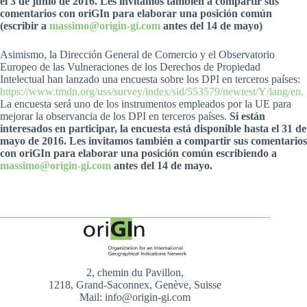
el 3 de junio de 2016. Les invitamos también a compartir sus
comentarios con oriGIn para elaborar una posición común
(escribir a
massimo@origin-gi.com
antes del 14 de mayo)
Asimismo, la Dirección General de Comercio y el Observatorio
Europeo de las Vulneraciones de los Derechos de Propiedad
Intelectual han lanzado una encuesta sobre los DPI en terceros países:
https://www.tmdn.org/uss/survey/index/sid/553579/newtest/Y/lang/en.
La encuesta será uno de los instrumentos empleados por la UE para
mejorar la observancia de los DPI en terceros países.
Si están
interesados en participar, la encuesta está disponible hasta el 31 de
mayo de 2016. Les invitamos también a compartir sus comentarios
con oriGIn para elaborar una posición común escribiendo a
massimo@origin-gi.com
antes del 14 de mayo.
2, chemin du Pavillon,
1218, Grand-Saconnex, Genève, Suisse
Mail: info@origin-gi.com