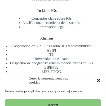
Tu kit de IGs
Conceptos clave sobre IGs
Las IGs: una herramienta de desarrollo
Información legal
Alianzas
Cooperación oriGIn / FAO sobre IGs y sostenibilidad
ASIPI
ITC
Universidad de Alicante
Despachos de abogados/agencias especializados en IGs
EIPIN-IS
LIFE TTGG
AfrIPI
Gérer le consentement aux
cookies
Recibe nuestra newsletter
Usamos cookies para optimizar nuestra web y darle el mejor servicio.
Registrarse
Accept