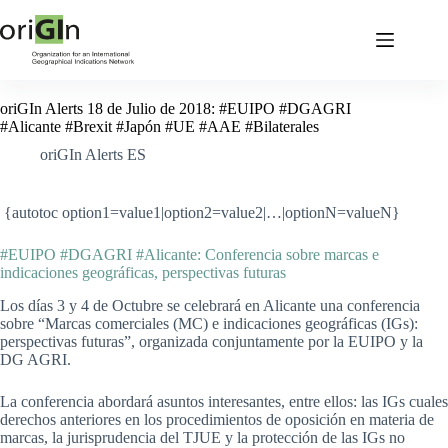
oriGIn Alerts 18 de Julio de 2018: #EUIPO #DGAGRI
#Alicante #Brexit #Japón #UE #AAE #Bilaterales
oriGIn Alerts ES
{autotoc option1=value1|option2=value2|…|optionN=valueN}
#EUIPO #DGAGRI #Alicante: Conferencia sobre marcas e
indicaciones geográficas, perspectivas futuras
Los días 3 y 4 de Octubre se celebrará en Alicante una conferencia
sobre “Marcas comerciales (MC) e indicaciones geográficas (IGs):
perspectivas futuras”, organizada conjuntamente por la EUIPO y la
DG AGRI.
La conferencia abordará asuntos interesantes, entre ellos: las IGs cuales
derechos anteriores en los procedimientos de oposición en materia de
marcas, la jurisprudencia del TJUE y la protección de las IGs no