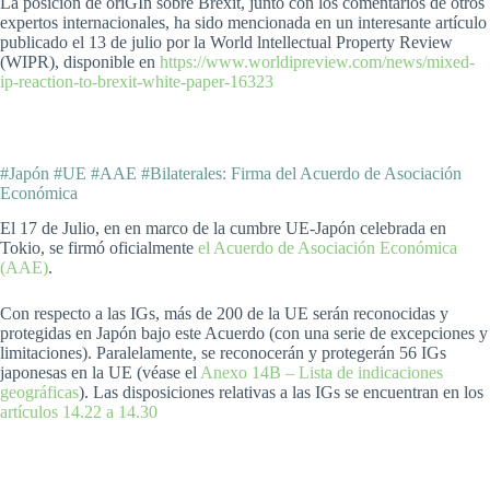
La posición de oriGIn sobre Brexit, junto con los comentarios de otros
expertos internacionales, ha sido mencionada en un interesante artículo
publicado el 13 de julio por la World lntellectual Property Review
(WIPR), disponible en
https://www.worldipreview.com/news/mixed-
ip-reaction-to-brexit-white-paper-16323
#Japón #UE #AAE #Bilaterales: Firma del Acuerdo de Asociación
Económica
El 17 de Julio, en en marco de la cumbre UE-Japón celebrada en
Tokio, se firmó oficialmente
el Acuerdo de Asociación Económica
(AAE)
.
Con respecto a las IGs, más de 200 de la UE serán reconocidas y
protegidas en Japón bajo este Acuerdo (con una serie de excepciones y
limitaciones). Paralelamente, se reconocerán y protegerán 56 IGs
japonesas en la UE (véase el
Anexo 14B – Lista de indicaciones
geográficas
). Las disposiciones relativas a las IGs se encuentran en los
artículos 14.22 a 14.30