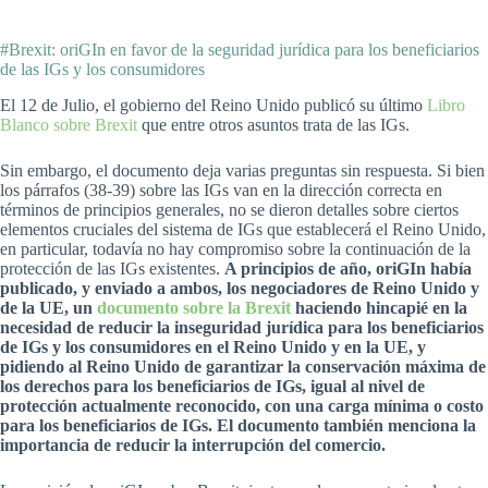
#Brexit: oriGIn en favor de la seguridad jurídica para los beneficiarios
de las IGs y los consumidores
El 12 de Julio, el gobierno del Reino Unido publicó su último
Libro
Blanco sobre Brexit
que entre otros asuntos trata de las IGs.
Sin embargo, el documento deja varias preguntas sin respuesta. Si bien
los párrafos (38-39) sobre las IGs van en la dirección correcta en
términos de principios generales, no se dieron detalles sobre ciertos
elementos cruciales del sistema de IGs que establecerá el Reino Unido,
en particular, todavía no hay compromiso sobre la continuación de la
protección de las IGs existentes.
A principios de año, oriGIn había
publicado, y enviado a ambos, los negociadores de Reino Unido y
de la UE, un
documento sobre la Brexit
haciendo hincapié en la
necesidad de reducir la inseguridad jurídica para los beneficiarios
de IGs y los consumidores en el Reino Unido y en la UE, y
pidiendo al Reino Unido de garantizar la conservación máxima de
los derechos para los beneficiarios de IGs, igual al nivel de
protección actualmente reconocido, con una carga mínima o costo
para los beneficiarios de IGs. El documento también menciona la
importancia de reducir la interrupción del comercio.