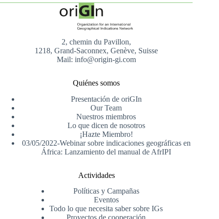
2, chemin du Pavillon,
1218, Grand-Saconnex, Genève, Suisse
Mail: info@origin-gi.com
Quiénes somos
Presentación de oriGIn
Our Team
Nuestros miembros
Lo que dicen de nosotros
¡Hazte Miembro!
03/05/2022-Webinar sobre indicaciones geográficas en
África: Lanzamiento del manual de AfrIPI
Actividades
Políticas y Campañas
Eventos
Todo lo que necesita saber sobre IGs
Proyectos de cooperación