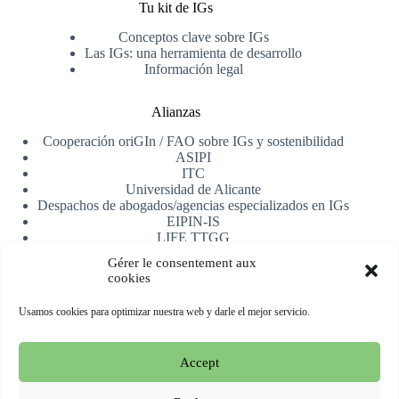
Tu kit de IGs
Conceptos clave sobre IGs
Las IGs: una herramienta de desarrollo
Información legal
Alianzas
Cooperación oriGIn / FAO sobre IGs y sostenibilidad
ASIPI
ITC
Universidad de Alicante
Despachos de abogados/agencias especializados en IGs
EIPIN-IS
LIFE TTGG
AfrIPI
Gérer le consentement aux
cookies
Recibe nuestra newsletter
Usamos cookies para optimizar nuestra web y darle el mejor servicio.
Registrarse
Accept
Copyright © 2026 oriGIn | Organization for an International