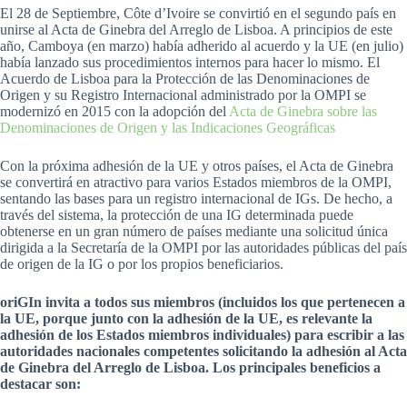
El 28 de Septiembre, Côte d’Ivoire se convirtió en el segundo país en
unirse al Acta de Ginebra del Arreglo de Lisboa. A principios de este
año, Camboya (en marzo) había adherido al acuerdo y la UE (en julio)
había lanzado sus procedimientos internos para hacer lo mismo. El
Acuerdo de Lisboa para la Protección de las Denominaciones de
Origen y su Registro Internacional administrado por la OMPI se
modernizó en 2015 con la adopción del
Acta de Ginebra sobre las
Denominaciones de Origen y las Indicaciones Geográficas
Con la próxima adhesión de la UE y otros países, el Acta de Ginebra
se convertirá en atractivo para varios Estados miembros de la OMPI,
sentando las bases para un registro internacional de IGs. De hecho, a
través del sistema, la protección de una IG determinada puede
obtenerse en un gran número de países mediante una solicitud única
dirigida a la Secretaría de la OMPI por las autoridades públicas del país
de origen de la IG o por los propios beneficiarios.
oriGIn invita a todos sus miembros (incluidos los que pertenecen a
la UE, porque junto con la adhesión de la UE, es relevante la
adhesión de los Estados miembros individuales) para escribir a las
autoridades nacionales competentes solicitando la adhesión al Acta
de Ginebra del Arreglo de Lisboa. Los principales beneficios a
destacar son: