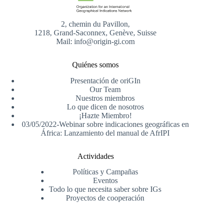
2, chemin du Pavillon,
1218, Grand-Saconnex, Genève, Suisse
Mail: info@origin-gi.com
Quiénes somos
Presentación de oriGIn
Our Team
Nuestros miembros
Lo que dicen de nosotros
¡Hazte Miembro!
03/05/2022-Webinar sobre indicaciones geográficas en
África: Lanzamiento del manual de AfrIPI
Actividades
Políticas y Campañas
Eventos
Todo lo que necesita saber sobre IGs
Proyectos de cooperación