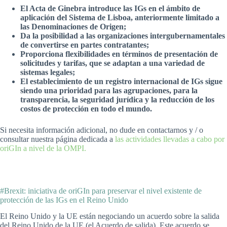
El Acta de Ginebra introduce las IGs en el ámbito de
aplicación del Sistema de Lisboa, anteriormente limitado a
las Denominaciones de Origen;
Da la posibilidad a las organizaciones intergubernamentales
de convertirse en partes contratantes;
Proporciona flexibilidades en términos de presentación de
solicitudes y tarifas, que se adaptan a una variedad de
sistemas legales;
El establecimiento de un registro internacional de IGs sigue
siendo una prioridad para las agrupaciones, para la
transparencia, la seguridad jurídica y la reducción de los
costos de protección en todo el mundo.
Si necesita información adicional, no dude en contactarnos y / o
consultar nuestra página dedicada a
las actividades llevadas a cabo por
oriGIn a nivel de la OMPI.
#Brexit: iniciativa de oriGIn para preservar el nivel existente de
protección de las IGs en el Reino Unido
El Reino Unido y la UE están negociando un acuerdo sobre la salida
del Reino Unido de la UE (el Acuerdo de salida). Este acuerdo se