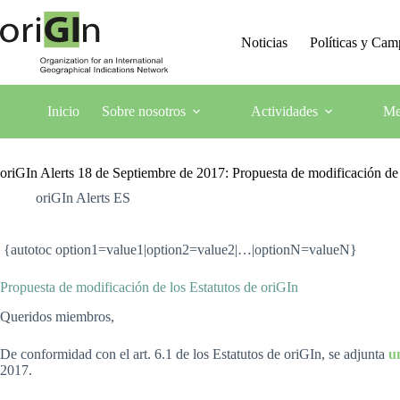
Noticias
Políticas y Ca
Inicio
Sobre nosotros
Actividades
Me
oriGIn Alerts 18 de Septiembre de 2017: Propuesta de modificación de 
oriGIn Alerts ES
{autotoc option1=value1|option2=value2|…|optionN=valueN}
Propuesta de modificación de los Estatutos de oriGIn
Queridos miembros,
De conformidad con el art. 6.1 de los Estatutos de oriGIn, se adjunta
u
2017.