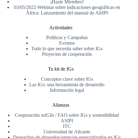
¡Hazte Miembro!
03/05/2022-Webinar sobre indicaciones geográficas en
África: Lanzamiento del manual de AfrIPI
Actividades
Políticas y Campañas
Eventos
Todo lo que necesita saber sobre IGs
Proyectos de cooperación
Tu kit de IGs
Conceptos clave sobre IGs
Las IGs: una herramienta de desarrollo
Información legal
Alianzas
Cooperación oriGIn / FAO sobre IGs y sostenibilidad
ASIPI
ITC
Universidad de Alicante
Despachos de abogados/agencias especializados en IGs