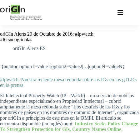
oriGIn Alerts 20 de Octubre de 2016: #Ipwatch
#IGsnoagrícolas
oriGIn Alerts ES
{autotoc option1=value1|option2=value2|…|optionN=valueN}
#Ipwatch: Nuestra reciente mesa redonda sobre las IGs en los gTLDs
en la prensa
El Intellectual Property Watch (IP – Watch) – un servicio de noticias
independiente especializado en Propiedad Intelectual – cubrió
ampliamente la mesa redonda sobre “Los desafíos de las IGs y los
nombres de países en los nombres de dominio de Internet”, organizada
por oriGIn a principios de este mes en la OMPI. El artículo se
encuentra disponible (en inglés) aquí:
Industry Seeks Policy Change
To Strengthen Protection for GIs, Country Names Online.