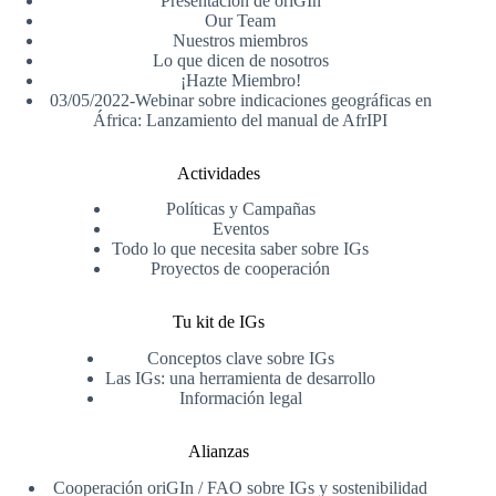
Presentación de oriGIn
Our Team
Nuestros miembros
Lo que dicen de nosotros
¡Hazte Miembro!
03/05/2022-Webinar sobre indicaciones geográficas en
África: Lanzamiento del manual de AfrIPI
Actividades
Políticas y Campañas
Eventos
Todo lo que necesita saber sobre IGs
Proyectos de cooperación
Tu kit de IGs
Conceptos clave sobre IGs
Las IGs: una herramienta de desarrollo
Información legal
Alianzas
Cooperación oriGIn / FAO sobre IGs y sostenibilidad