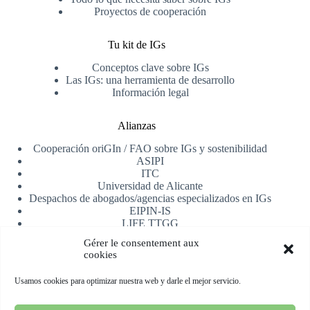
Proyectos de cooperación
Tu kit de IGs
Conceptos clave sobre IGs
Las IGs: una herramienta de desarrollo
Información legal
Alianzas
Cooperación oriGIn / FAO sobre IGs y sostenibilidad
ASIPI
ITC
Universidad de Alicante
Despachos de abogados/agencias especializados en IGs
EIPIN-IS
LIFE TTGG
AfrIPI
Gérer le consentement aux
cookies
Recibe nuestra newsletter
Usamos cookies para optimizar nuestra web y darle el mejor servicio.