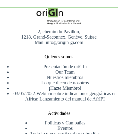
2, chemin du Pavillon,
1218, Grand-Saconnex, Genève, Suisse
Mail: info@origin-gi.com
Quiénes somos
Presentación de oriGIn
Our Team
Nuestros miembros
Lo que dicen de nosotros
¡Hazte Miembro!
03/05/2022-Webinar sobre indicaciones geográficas en
África: Lanzamiento del manual de AfrIPI
Actividades
Políticas y Campañas
Eventos
Todo lo que necesita saber sobre IGs