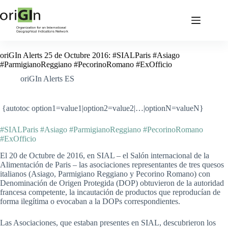
oriGIn Alerts 25 de Octubre 2016: #SIALParis #Asiago
#ParmigianoReggiano #PecorinoRomano #ExOfficio
oriGIn Alerts ES
{autotoc option1=value1|option2=value2|…|optionN=valueN}
#SIALParis #Asiago #ParmigianoReggiano #PecorinoRomano
#ExOfficio
El 20 de Octubre de 2016, en SIAL – el Salón internacional de la
Alimentación de Paris – las asociaciones representantes de tres quesos
italianos (Asiago, Parmigiano Reggiano y Pecorino Romano) con
Denominación de Origen Protegida (DOP) obtuvieron de la autoridad
francesa competente, la incautación de productos que reproducían de
forma ilegítima o evocaban a la DOPs correspondientes.
Las Asociaciones, que estaban presentes en SIAL, descubrieron los