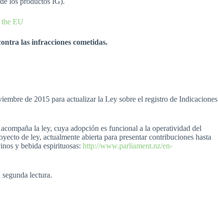
 de los productos IG).
n the EU
contra las infracciones cometidas.
iembre de 2015 para actualizar la Ley sobre el registro de Indicaciones
e acompaña la ley, cuya adopción es funcional a la operatividad del
royecto de ley, actualmente abierta para presentar contribuciones hasta
vinos y bebida espirituosas:
http://www.parliament.nz/en-
u segunda lectura.