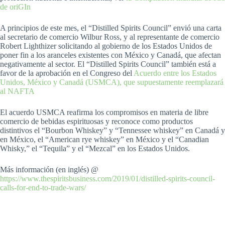
de oriGIn
A principios de este mes, el “Distilled Spirits Council” envió una carta
al secretario de comercio Wilbur Ross, y al representante de comercio
Robert Lighthizer solicitando al gobierno de los Estados Unidos de
poner fin a los aranceles existentes con México y Canadá, que afectan
negativamente al sector. El “Distilled Spirits Council” también está a
favor de la aprobación en el Congreso del
Acuerdo entre los Estados
Unidos, México y Canadá (USMCA), que supuestamente reemplazará
al NAFTA
El acuerdo USMCA reafirma los compromisos en materia de libre
comercio de bebidas espirituosas y reconoce como productos
distintivos el “Bourbon Whiskey” y “Tennessee whiskey” en Canadá y
en México, el “American rye whiskey” en México y el “Canadian
Whisky,” el “Tequila” y el “Mezcal” en los Estados Unidos.
Más información (en inglés) @
https://www.thespiritsbusiness.com/2019/01/distilled-spirits-council-
calls-for-end-to-trade-wars/