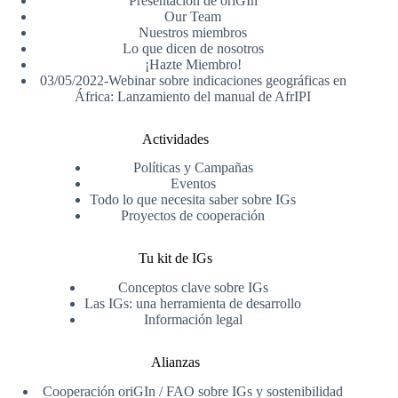
Presentación de oriGIn
Our Team
Nuestros miembros
Lo que dicen de nosotros
¡Hazte Miembro!
03/05/2022-Webinar sobre indicaciones geográficas en
África: Lanzamiento del manual de AfrIPI
Actividades
Políticas y Campañas
Eventos
Todo lo que necesita saber sobre IGs
Proyectos de cooperación
Tu kit de IGs
Conceptos clave sobre IGs
Las IGs: una herramienta de desarrollo
Información legal
Alianzas
Cooperación oriGIn / FAO sobre IGs y sostenibilidad