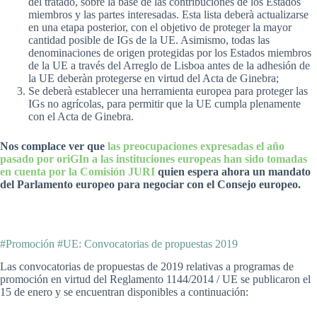
del tratado, sobre la base de las contribuciones de los Estados
miembros y las partes interesadas. Esta lista deberà actualizarse
en una etapa posterior, con el objetivo de proteger la mayor
cantidad posible de IGs de la UE. Asimismo, todas las
denominaciones de origen protegidas por los Estados miembros
de la UE a través del Arreglo de Lisboa antes de la adhesión de
la UE deberàn protegerse en virtud del Acta de Ginebra;
Se deberà establecer una herramienta europea para proteger las
IGs no agrícolas, para permitir que la UE cumpla plenamente
con el Acta de Ginebra.
Nos complace ver que
las preocupaciones expresadas el año
pasado por oriGIn a las instituciones europeas han sido tomadas
en cuenta por la Comisión JURI
quien espera ahora un mandato
del Parlamento europeo para negociar con el Consejo europeo.
#Promoción #UE: Convocatorias de propuestas 2019
Las convocatorias de propuestas de 2019 relativas a programas de
promoción en virtud del Reglamento 1144/2014 / UE se publicaron el
15 de enero y se encuentran disponibles a continuación: