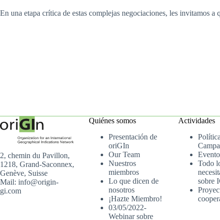
En una etapa crítica de estas complejas negociaciones, les invitamos a 
Quiénes somos
Actividades
Presentación de
Polític
oriGIn
Campa
Our Team
Evento
2, chemin du Pavillon,
Nuestros
Todo l
1218, Grand-Saconnex,
miembros
necesit
Genève, Suisse
Lo que dicen de
sobre 
Mail: info@origin-
nosotros
Proyec
gi.com
¡Hazte Miembro!
cooper
03/05/2022-
Webinar sobre