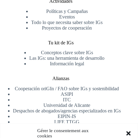
Actividades
Políticas y Campañas
Eventos
Todo lo que necesita saber sobre IGs
Proyectos de cooperación
Tu kit de IGs
Conceptos clave sobre IGs
Las IGs: una herramienta de desarrollo
Información legal
Alianzas
Cooperación oriGIn / FAO sobre IGs y sostenibilidad
ASIPI
ITC
Universidad de Alicante
Despachos de abogados/agencias especializados en IGs
EIPIN-IS
LIFE TTGG
AfrIPI
Gérer le consentement aux
cookies