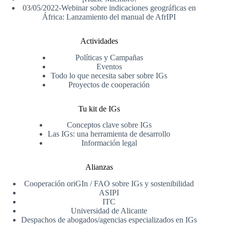
03/05/2022-Webinar sobre indicaciones geográficas en
África: Lanzamiento del manual de AfrIPI
Actividades
Políticas y Campañas
Eventos
Todo lo que necesita saber sobre IGs
Proyectos de cooperación
Tu kit de IGs
Conceptos clave sobre IGs
Las IGs: una herramienta de desarrollo
Información legal
Alianzas
Cooperación oriGIn / FAO sobre IGs y sostenibilidad
ASIPI
ITC
Universidad de Alicante
Despachos de abogados/agencias especializados en IGs