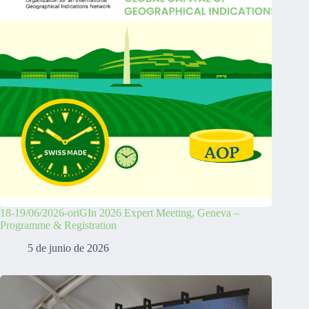
18-19/06/2026-oriGIn 2026 Expert Meeting, Geneva –
Programme & Registration
5 de junio de 2026