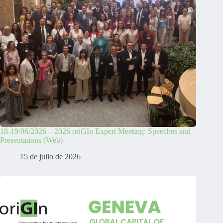
18-19/06/2026 – 2026 oriGIn Expert Meeting: Speeches and
Presentations (Web)
15 de julio de 2026