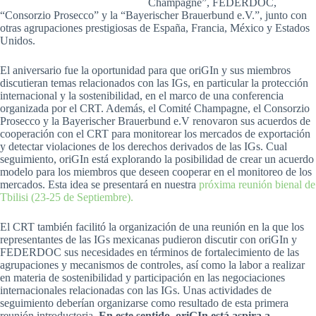
Champagne”, FEDERDOC,
“Consorzio Prosecco” y la “Bayerischer Brauerbund e.V.”, junto con
otras agrupaciones prestigiosas de España, Francia, México y Estados
Unidos.
El aniversario fue la oportunidad para que oriGIn y sus miembros
discutieran temas relacionados con las IGs, en particular la protección
internacional y la sostenibilidad, en el marco de una conferencia
organizada por el CRT. Además, el Comité Champagne, el Consorzio
Prosecco y la Bayerischer Brauerbund e.V renovaron sus acuerdos de
cooperación con el CRT para monitorear los mercados de exportación
y detectar violaciones de los derechos derivados de las IGs. Cual
seguimiento, oriGIn está explorando la posibilidad de crear un acuerdo
modelo para los miembros que deseen cooperar en el monitoreo de los
mercados. Esta idea se presentará en nuestra
próxima reunión bienal de
Tbilisi (23-25 de Septiembre).
El CRT también facilitó la organización de una reunión en la que los
representantes de las IGs mexicanas pudieron discutir con oriGIn y
FEDERDOC sus necesidades en términos de fortalecimiento de las
agrupaciones y mecanismos de controles, así como la labor a realizar
en materia de sostenibilidad y participación en las negociaciones
internacionales relacionadas con las IGs. Unas actividades de
seguimiento deberían organizarse como resultado de esta primera
reunión introductoria.
En este sentido, oriGIn está aspira a