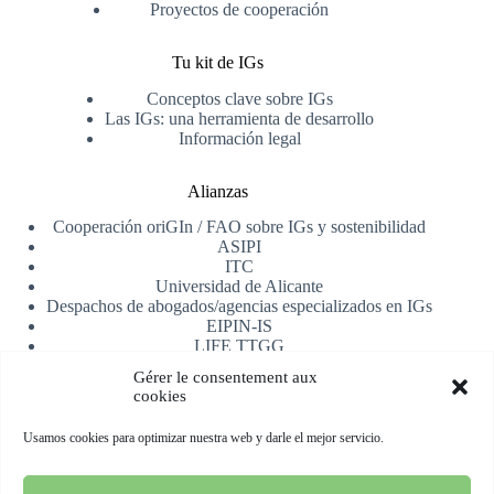
Proyectos de cooperación
Tu kit de IGs
Conceptos clave sobre IGs
Las IGs: una herramienta de desarrollo
Información legal
Alianzas
Cooperación oriGIn / FAO sobre IGs y sostenibilidad
ASIPI
ITC
Universidad de Alicante
Despachos de abogados/agencias especializados en IGs
EIPIN-IS
LIFE TTGG
AfrIPI
Gérer le consentement aux
cookies
Recibe nuestra newsletter
Usamos cookies para optimizar nuestra web y darle el mejor servicio.