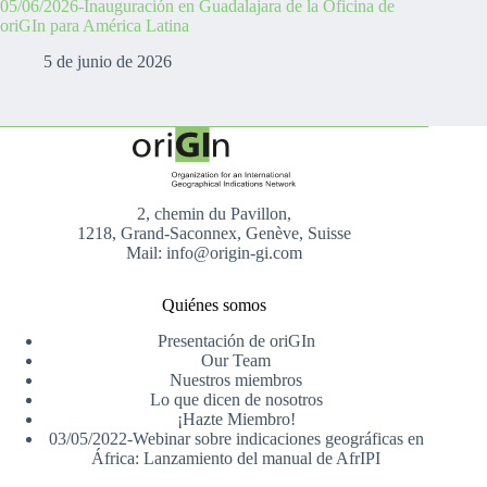
05/06/2026-Inauguración en Guadalajara de la Oficina de
oriGIn para América Latina
5 de junio de 2026
2, chemin du Pavillon,
1218, Grand-Saconnex, Genève, Suisse
Mail: info@origin-gi.com
Quiénes somos
Presentación de oriGIn
Our Team
Nuestros miembros
Lo que dicen de nosotros
¡Hazte Miembro!
03/05/2022-Webinar sobre indicaciones geográficas en
África: Lanzamiento del manual de AfrIPI