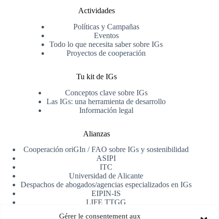
Actividades
Políticas y Campañas
Eventos
Todo lo que necesita saber sobre IGs
Proyectos de cooperación
Tu kit de IGs
Conceptos clave sobre IGs
Las IGs: una herramienta de desarrollo
Información legal
Alianzas
Cooperación oriGIn / FAO sobre IGs y sostenibilidad
ASIPI
ITC
Universidad de Alicante
Despachos de abogados/agencias especializados en IGs
EIPIN-IS
LIFE TTGG
AfrIPI
Gérer le consentement aux