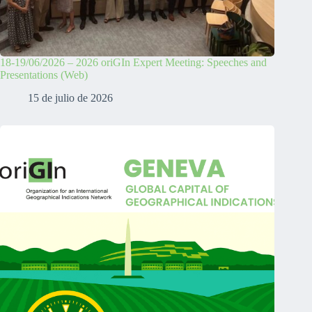
18-19/06/2026 – 2026 oriGIn Expert Meeting: Speeches and
Presentations (Web)
15 de julio de 2026