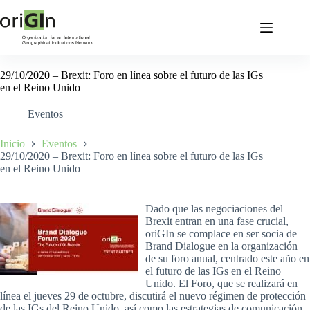
29/10/2020 – Brexit: Foro en línea sobre el futuro de las IGs
en el Reino Unido
Eventos
Inicio
Eventos
29/10/2020 – Brexit: Foro en línea sobre el futuro de las IGs
en el Reino Unido
Dado que las negociaciones del
Brexit entran en una fase crucial,
oriGIn se complace en ser socia de
Brand Dialogue en la organización
de su foro anual, centrado este año en
el futuro de las IGs en el Reino
Unido. El Foro, que se realizará en
línea el jueves 29 de octubre, discutirá el nuevo régimen de protección
de las IGs del Reino Unido, así como las estrategias de comunicación