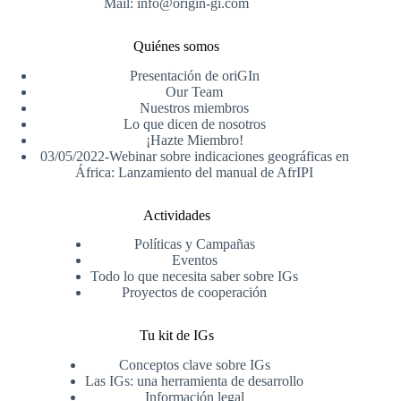
Mail: info@origin-gi.com
Quiénes somos
Presentación de oriGIn
Our Team
Nuestros miembros
Lo que dicen de nosotros
¡Hazte Miembro!
03/05/2022-Webinar sobre indicaciones geográficas en
África: Lanzamiento del manual de AfrIPI
Actividades
Políticas y Campañas
Eventos
Todo lo que necesita saber sobre IGs
Proyectos de cooperación
Tu kit de IGs
Conceptos clave sobre IGs
Las IGs: una herramienta de desarrollo
Información legal