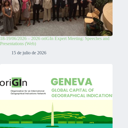
18-19/06/2026 – 2026 oriGIn Expert Meeting: Speeches and
Presentations (Web)
15 de julio de 2026