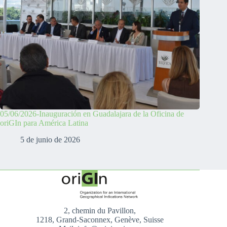
05/06/2026-Inauguración en Guadalajara de la Oficina de
oriGIn para América Latina
5 de junio de 2026
2, chemin du Pavillon,
1218, Grand-Saconnex, Genève, Suisse