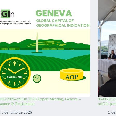
/06/2026-oriGIn 2026 Expert Meeting, Geneva –
05/06/2026
ramme & Registration
oriGIn par
5 de junio de 2026
5 de