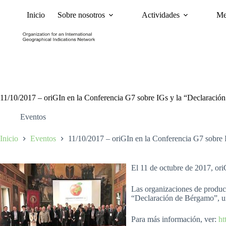
Inicio
Sobre nosotros
Actividades
Me
Noticias
Políticas y Ca
11/10/2017 – oriGIn en la Conferencia G7 sobre IGs y la “Declaraci
Eventos
Inicio
Eventos
11/10/2017 – oriGIn en la Conferencia G7 sobre
El 11 de octubre de 2017, ori
Las organizaciones de product
“Declaración de Bérgamo”, una
Para más información, ver:
ht