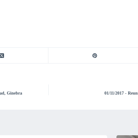
dad, Ginebra
01/11/2017 - Reuni