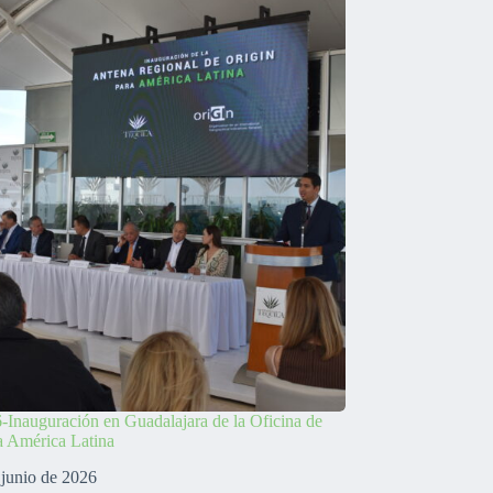
-Inauguración en Guadalajara de la Oficina de
a América Latina
 junio de 2026