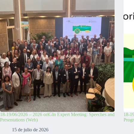
18-19/06/2026 – 2026 oriGIn Expert Meeting: Speeches and
18-19
Presentations (Web)
Prog
15 de julio de 2026