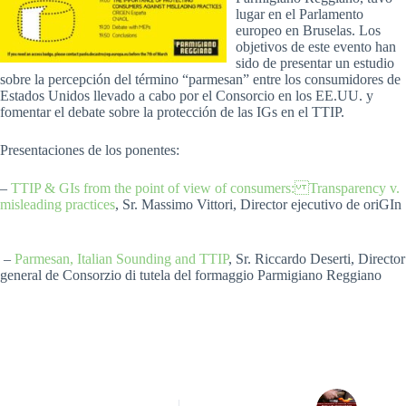
lugar en el Parlamento
europeo en Bruselas.
Los
objetivos de este evento han
sido de presentar un estudio
sobre la percepción del término “parmesan” entre los consumidores de
Estados Unidos llevado a cabo por el Consorcio en los EE.UU. y
fomentar el debate sobre la protección de las IGs en el TTIP.
Presentaciones de los ponentes:
–
TTIP & GIs from the point of view of consumers: Transparency v.
misleading practices
, Sr. Massimo Vittori, Director ejecutivo de oriGIn
–
Parmesan, Italian Sounding and TTIP
, Sr. Riccardo Deserti, Director
general de Consorzio di tutela del formaggio Parmigiano Reggiano