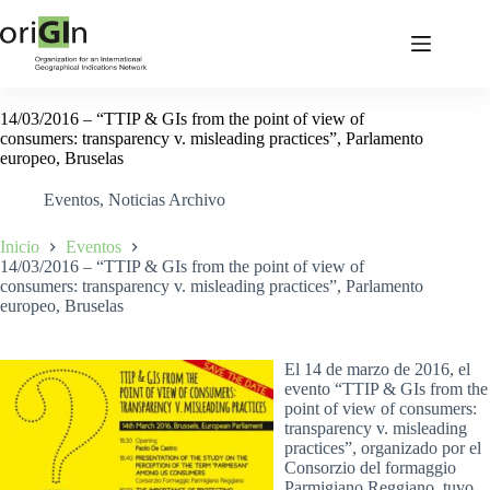
14/03/2016 – “TTIP & GIs from the point of view of
consumers: transparency v. misleading practices”, Parlamento
europeo, Bruselas
Eventos
,
Noticias Archivo
Inicio
Eventos
14/03/2016 – “TTIP & GIs from the point of view of
consumers: transparency v. misleading practices”, Parlamento
europeo, Bruselas
El 14 de marzo de 2016, el
evento “TTIP & GIs from the
point of view of consumers:
transparency v. misleading
practices”, organizado por el
Consorzio del formaggio
Parmigiano Reggiano, tuvo