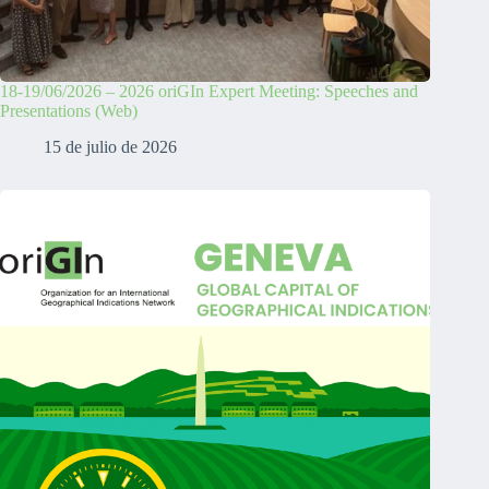
18-19/06/2026 – 2026 oriGIn Expert Meeting: Speeches and
Presentations (Web)
15 de julio de 2026