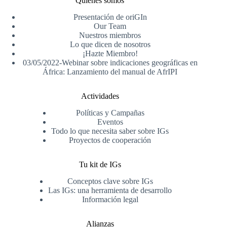
Quiénes somos
Presentación de oriGIn
Our Team
Nuestros miembros
Lo que dicen de nosotros
¡Hazte Miembro!
03/05/2022-Webinar sobre indicaciones geográficas en
África: Lanzamiento del manual de AfrIPI
Actividades
Políticas y Campañas
Eventos
Todo lo que necesita saber sobre IGs
Proyectos de cooperación
Tu kit de IGs
Conceptos clave sobre IGs
Las IGs: una herramienta de desarrollo
Información legal
Alianzas