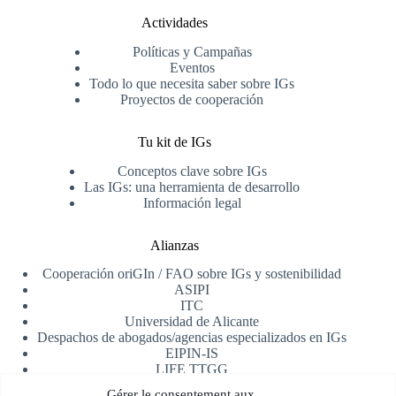
Actividades
Políticas y Campañas
Eventos
Todo lo que necesita saber sobre IGs
Proyectos de cooperación
Tu kit de IGs
Conceptos clave sobre IGs
Las IGs: una herramienta de desarrollo
Información legal
Alianzas
Cooperación oriGIn / FAO sobre IGs y sostenibilidad
ASIPI
ITC
Universidad de Alicante
Despachos de abogados/agencias especializados en IGs
EIPIN-IS
LIFE TTGG
AfrIPI
Gérer le consentement aux