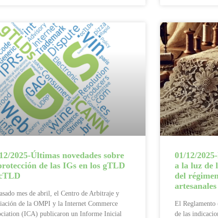
/12/2025-Últimas novedades sobre
01/12/2025-
protección de las IGs en los gTLD
a la luz de
ccTLD
del régimen
artesanales
asado mes de abril, el Centro de Arbitraje y
iación de la OMPI y la Internet Commerce
El Reglamento 
ciation (ICA) publicaron un Informe Inicial
de las indicaci