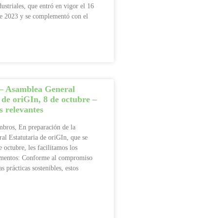
dustriales, que entró en vigor el 16
e 2023 y se complementó con el
 – Asamblea General
 de oriGIn, 8 de octubre –
 relevantes
bros, En preparación de la
l Estatutaria de oriGIn, que se
e octubre, les facilitamos los
umentos: Conforme al compromiso
s prácticas sostenibles, estos