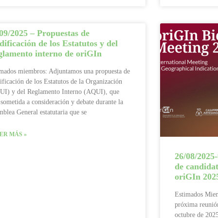
09/2025 – Propuestas de
ificación de los Estatutos y del
glamento interno de oriGIn
imados miembros: Adjuntamos una propuesta de
ficación de los Estatutos de la Organización
UI) y del Reglamento Interno (AQUI), que
 sometida a consideración y debate durante la
blea General estatutaria que se
ER MÁS »
26/08/2025
de candidat
oriGIn 2025
Estimados Miem
próxima reunión
octubre de 202