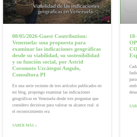
08/05/2026-Guest Contribution:
18
Venezuela: una propuesta para
OP
examinar las indicaciones geográficas
CO
desde su viabilidad, su sostenibilidad
Ex
y su función social, por Astrid
Cada
Coromoto Uzcátegui Angulo,
Indi
Consultora PI
para
En una serie reciente de tres artículos publicados en
embl
mi blog, propongo examinar las indicaciones
desa
geográficas en Venezuela desde tres preguntas que
considero decisivas para valorar su alcance real: si
SAB
el reconocimiento era
SABER MÁS »