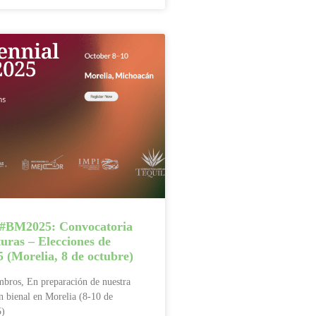
-#BM2025: Convocatoria
uras – Elecciones de
 (Morelia, 8 de octubre)
bros, En preparación de nuestra
 bienal en Morelia (8-10 de
5)