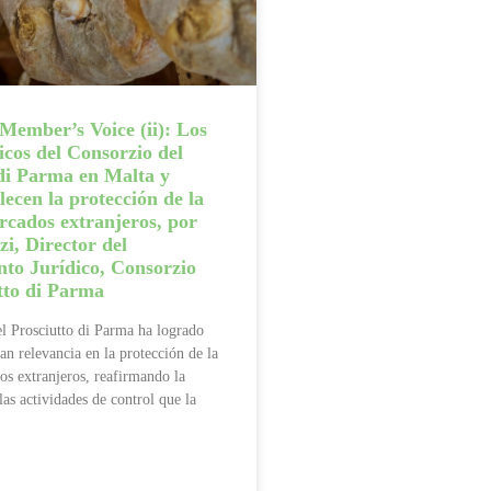
Member’s Voice (ii): Los
dicos del Consorzio del
 di Parma en Malta y
lecen la protección de la
cados extranjeros, por
i, Director del
to Jurídico, Consorzio
tto di Parma
l Prosciutto di Parma ha logrado
an relevancia en la protección de la
s extranjeros, reafirmando la
as actividades de control que la