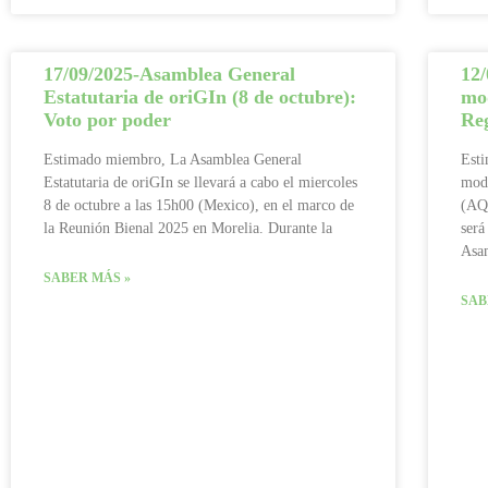
17/09/2025-Asamblea General
12/
Estatutaria de oriGIn (8 de octubre):
mod
Voto por poder
Re
Estimado miembro, La Asamblea General
Est
Estatutaria de oriGIn se llevará a cabo el miercoles
modi
8 de octubre a las 15h00 (Mexico), en el marco de
(AQ
la Reunión Bienal 2025 en Morelia. Durante la
será
Asam
SABER MÁS »
SAB