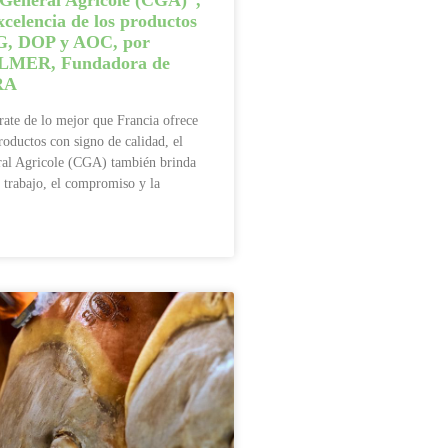
Général Agricole (CGA)”,
xcelencia de los productos
IG, DOP y AOC, por
ALMER, Fundadora de
RA
rate de lo mejor que Francia ofrece
roductos con signo de calidad, el
al Agricole (CGA) también brinda
 trabajo, el compromiso y la