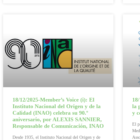
18/12/2025-Member’s Voice (i): El
18
Instituto Nacional del Origen y de la
la 
Calidad (INAO) celebra su 90.º
y 
aniversario, por ALEXIS SANNIER,
El p
Responsable de Comunicación, INAO
Med
Desde 1935, el Instituto Nacional del Origen y de
Asso