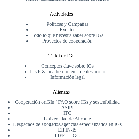
Actividades
Políticas y Campañas
Eventos
Todo lo que necesita saber sobre IGs
Proyectos de cooperación
Tu kit de IGs
Conceptos clave sobre IGs
Las IGs: una herramienta de desarrollo
Información legal
Alianzas
Cooperación oriGIn / FAO sobre IGs y sostenibilidad
ASIPI
ITC
Universidad de Alicante
Despachos de abogados/agencias especializados en IGs
EIPIN-IS
LIFE TTGG