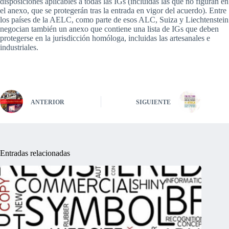
disposiciones aplicables a todas las IGs (incluidas las que no figuran en
el anexo, que se protegerán tras la entrada en vigor del acuerdo). Entre
los países de la AELC, como parte de esos ALC, Suiza y Liechtenstein
negocian también un anexo que contiene una lista de IGs que deben
protegerse en la jurisdicción homóloga, incluidas las artesanales e
industriales.
ANTERIOR
SIGUIENTE
Entradas relacionadas