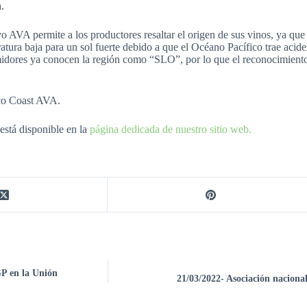
.
o AVA permite a los productores resaltar el origen de sus vinos, ya que l
atura baja para un sol fuerte debido a que el Océano Pacífico trae acid
dores ya conocen la región como “SLO”, por lo que el reconocimiento d
co Coast AVA.
stá disponible en la
página dedicada de nuestro sitio web.
P en la Unión
21/03/2022- Asociación naciona