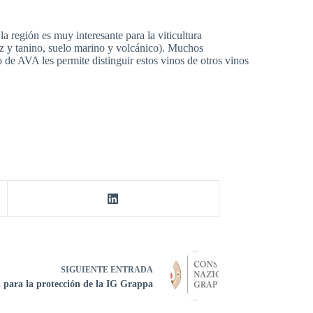
a región es muy interesante para la viticultura
ez y tanino, suelo marino y volcánico). Muchos
e AVA les permite distinguir estos vinos de otros vinos
SIGUIENTE
ENTRADA
l para la protección de la IG Grappa