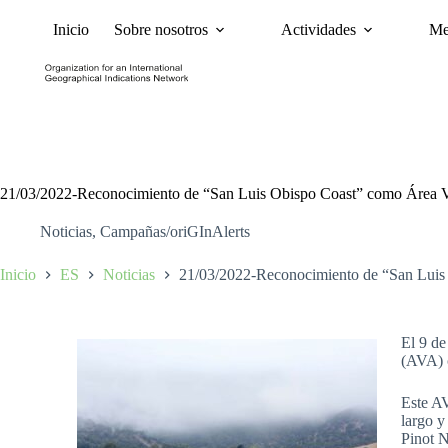
Inicio
Sobre nosotros
Actividades
Me
Noticias
Políticas y Ca
21/03/2022-Reconocimiento de “San Luis Obispo Coast” como Área V
Noticias
,
Campañas/oriGInAlerts
Inicio
ES
Noticias
21/03/2022-Reconocimiento de “San Luis
El 9 de
(AVA) 
Este AV
largo y
Pinot N