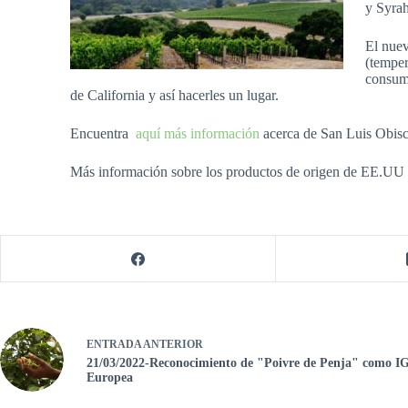
y Syrah
El nuev
(temper
consumi
de California y así hacerles un lugar.
Encuentra
aquí más información
acerca de San Luis Obis
Más información sobre los productos de origen de EE.UU e
ENTRADA
ANTERIOR
21/03/2022-Reconocimiento de "Poivre de Penja" como IG
Europea