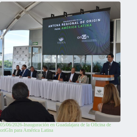
05/06/2026-Inauguración en Guadalajara de la Oficina de
oriGIn para América Latina