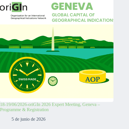
18-19/06/2026-oriGIn 2026 Expert Meeting, Geneva –
Programme & Registration
5 de junio de 2026