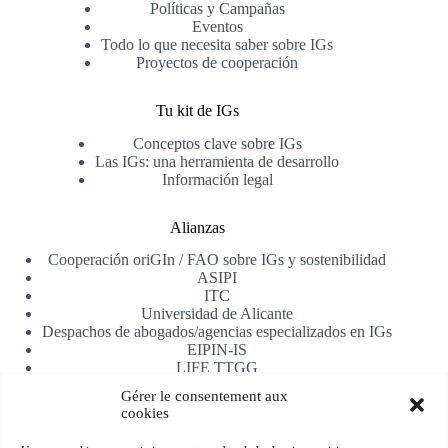
Políticas y Campañas
Eventos
Todo lo que necesita saber sobre IGs
Proyectos de cooperación
Tu kit de IGs
Conceptos clave sobre IGs
Las IGs: una herramienta de desarrollo
Información legal
Alianzas
Cooperación oriGIn / FAO sobre IGs y sostenibilidad
ASIPI
ITC
Universidad de Alicante
Despachos de abogados/agencias especializados en IGs
EIPIN-IS
LIFE TTGG
AfrIPI
Gérer le consentement aux
cookies
Recibe nuestra newsletter