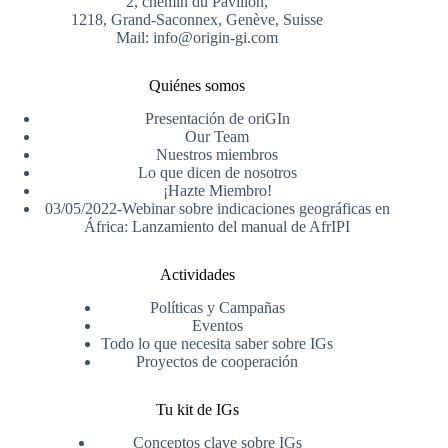
2, chemin du Pavillon,
1218, Grand-Saconnex, Genève, Suisse
Mail: info@origin-gi.com
Quiénes somos
Presentación de oriGIn
Our Team
Nuestros miembros
Lo que dicen de nosotros
¡Hazte Miembro!
03/05/2022-Webinar sobre indicaciones geográficas en
África: Lanzamiento del manual de AfrIPI
Actividades
Políticas y Campañas
Eventos
Todo lo que necesita saber sobre IGs
Proyectos de cooperación
Tu kit de IGs
Conceptos clave sobre IGs