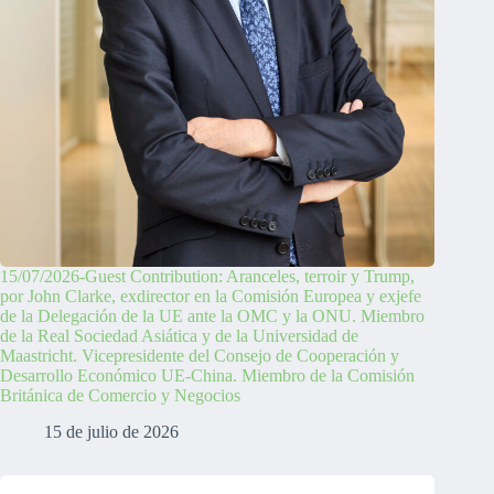
15/07/2026-Guest Contribution: Aranceles, terroir y Trump,
por John Clarke, exdirector en la Comisión Europea y exjefe
de la Delegación de la UE ante la OMC y la ONU. Miembro
de la Real Sociedad Asiática y de la Universidad de
Maastricht. Vicepresidente del Consejo de Cooperación y
Desarrollo Económico UE-China. Miembro de la Comisión
Británica de Comercio y Negocios
15 de julio de 2026