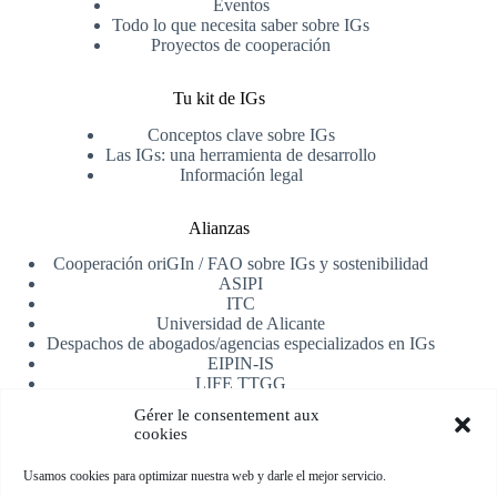
Eventos
Todo lo que necesita saber sobre IGs
Proyectos de cooperación
Tu kit de IGs
Conceptos clave sobre IGs
Las IGs: una herramienta de desarrollo
Información legal
Alianzas
Cooperación oriGIn / FAO sobre IGs y sostenibilidad
ASIPI
ITC
Universidad de Alicante
Despachos de abogados/agencias especializados en IGs
EIPIN-IS
LIFE TTGG
AfrIPI
Gérer le consentement aux
cookies
Recibe nuestra newsletter
Usamos cookies para optimizar nuestra web y darle el mejor servicio.