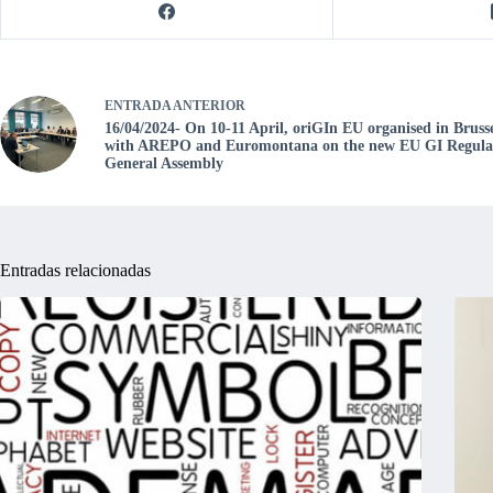
ENTRADA
ANTERIOR
16/04/2024- On 10-11 April, oriGIn EU organised in Brusse
with AREPO and Euromontana on the new EU GI Regulati
General Assembly
Entradas relacionadas