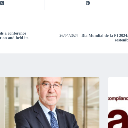
ls a conference
26/04/2024 - Día Mundial de la PI 2024:
on and held its
sosteni