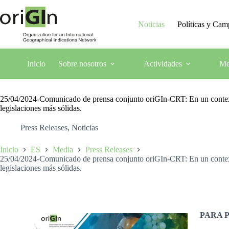
Noticias
Políticas y Ca
Inicio
Sobre nosotros
Actividades
Me
25/04/2024-Comunicado de prensa conjunto oriGIn-CRT: En un context
legislaciones más sólidas.
Press Releases
,
Noticias
Inicio
ES
Media
Press Releases
25/04/2024-Comunicado de prensa conjunto oriGIn-CRT: En un context
legislaciones más sólidas.
PARA