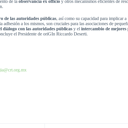
iento de la
observancia ex officio
y otros mecanismos eficientes de resol
n.
ro de las autoridades públicas
, así como su capacidad para implicar a
la adhesión a los mismos, son cruciales para las asociaciones de pequeñ
el diálogo con las autoridades públicas
y el
intercambio de mejores 
oncluye el Presidente de oriGIn Riccardo Deserti.
jia@crt.org.mx