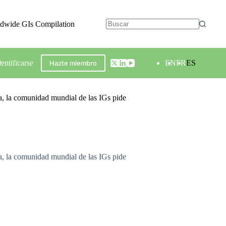
ldwide GIs Compilation
dentificarse
EN
FR
ES
Hazte miembro
, la comunidad mundial de las IGs pide
, la comunidad mundial de las IGs pide